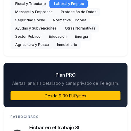
Fiscal y Tributario
Laboral y Empleo
Mercantil y Empresas
Protección de Datos
Seguridad Social
Normativa Europea
Ayudas y Subvenciones
Otras Normativas
Sector Público
Educación
Energía
Agricultura y Pesca
Inmobiliario
Plan PRO
Alertas, análisis detallado y canal privado de Telegram.
Desde 9,99 EUR/mes
PATROCINADO
Fichar en el trabajo SL