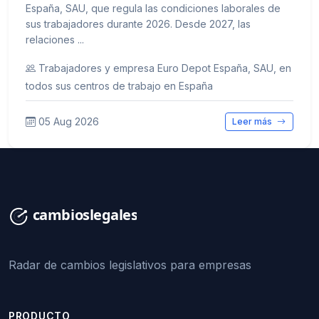
España, SAU, que regula las condiciones laborales de
sus trabajadores durante 2026. Desde 2027, las
relaciones ...
Trabajadores y empresa Euro Depot España, SAU, en
todos sus centros de trabajo en España
05 Aug 2026
Leer más
Radar de cambios legislativos para empresas
PRODUCTO