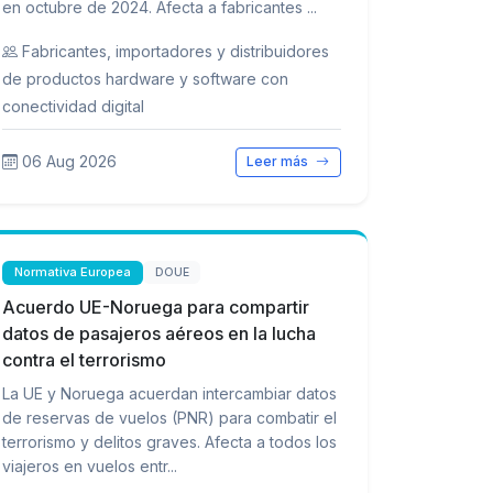
en octubre de 2024. Afecta a fabricantes ...
Fabricantes, importadores y distribuidores
de productos hardware y software con
conectividad digital
06 Aug 2026
Leer más
Normativa Europea
DOUE
Acuerdo UE-Noruega para compartir
datos de pasajeros aéreos en la lucha
contra el terrorismo
La UE y Noruega acuerdan intercambiar datos
de reservas de vuelos (PNR) para combatir el
terrorismo y delitos graves. Afecta a todos los
viajeros en vuelos entr...