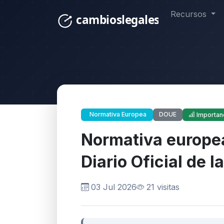
Recursos
DOUE
Normativa Europea
Importanc
Normativa europea
Diario Oficial de l
03 Jul 2026
21 visitas