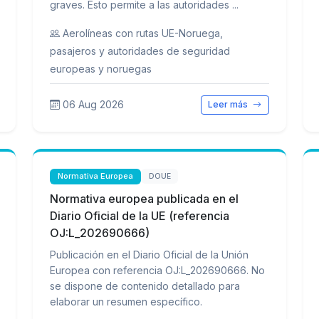
graves. Esto permite a las autoridades ...
Aerolíneas con rutas UE-Noruega,
pasajeros y autoridades de seguridad
europeas y noruegas
06 Aug 2026
Leer más
Normativa Europea
DOUE
Normativa europea publicada en el
Diario Oficial de la UE (referencia
OJ:L_202690666)
Publicación en el Diario Oficial de la Unión
Europea con referencia OJ:L_202690666. No
se dispone de contenido detallado para
elaborar un resumen específico.