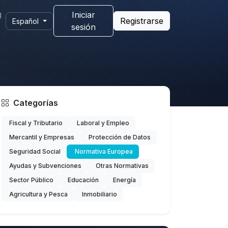
g
Iniciar
Registrarse
Español
sesión
Categorías
Fiscal y Tributario
Laboral y Empleo
Mercantil y Empresas
Protección de Datos
Seguridad Social
Normativa Europea
Ayudas y Subvenciones
Otras Normativas
Sector Público
Educación
Energía
Agricultura y Pesca
Inmobiliario