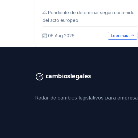
Pendiente de determinar según contenido
del acto europeo
06 Aug 2026
Leer más
Radar de cambios legislativos para empresa