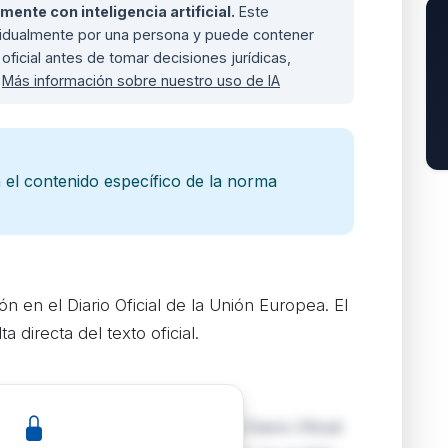
nte con inteligencia artificial.
Este
ividualmente por una persona y puede contener
oficial antes de tomar decisiones jurídicas,
.
Más información sobre nuestro uso de IA
 el contenido específico de la norma
n en el Diario Oficial de la Unión Europea. El
 directa del texto oficial.
sponde a una publicación en el Diario Oficial