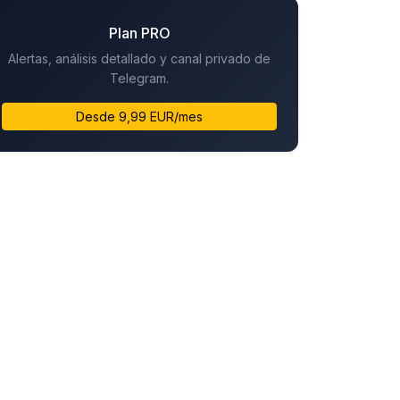
Plan PRO
Alertas, análisis detallado y canal privado de
Telegram.
Desde 9,99 EUR/mes