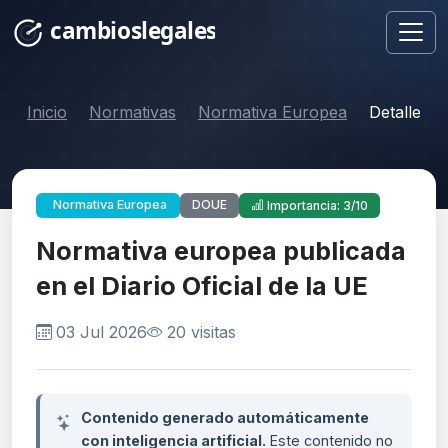
Inicio
Normativas
Normativa Europea
Detalle
DOUE
Normativa Europea
Importancia: 3/10
Normativa europea publicada
en el Diario Oficial de la UE
03 Jul 2026
20 visitas
Contenido generado automáticamente
con inteligencia artificial.
Este contenido no