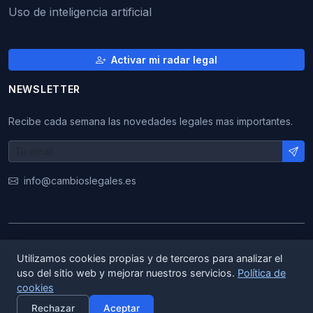
Uso de inteligencia artificial
Activar mi radar legal
NEWSLETTER
Recibe cada semana las novedades legales mas importantes.
info@cambioslegales.es
© 2026 CambiosLegales. Todos los derechos
Utilizamos cookies propias y de terceros para analizar el
reservados.
uso del sitio web y mejorar nuestros servicios.
Política de
cookies
|
|
ES
EN
CA
Rechazar
Aceptar