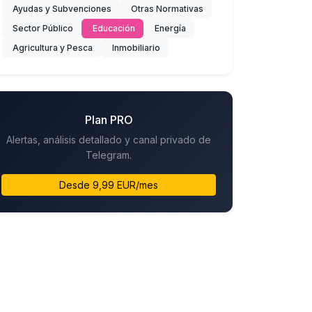
Ayudas y Subvenciones
Otras Normativas
Sector Público
Educación
Energía
Agricultura y Pesca
Inmobiliario
Plan PRO
Alertas, análisis detallado y canal privado de
Telegram.
Desde 9,99 EUR/mes