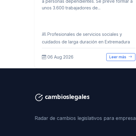
a personas dependientes. Se prevé formar a
unos 3.600 trabajadores de...
Profesionales de servicios sociales y
cuidados de larga duración en Extremadura
06 Aug 2026
Leer más
Radar de cambios legislativos para empresa