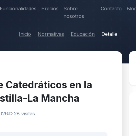
Funcionalidades
Precios
Sobre
Contacto
Blo
nosotros
Inicio
Normativas
Educación
Detalle
 Catedráticos en la
stilla-La Mancha
2026
28 visitas