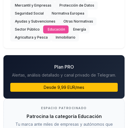
Mercantil y Empresas
Protección de Datos
Seguridad Social
Normativa Europea
Ayudas y Subvenciones
Otras Normativas
Sector Público
Educación
Energía
Agricultura y Pesca
Inmobiliario
Plan PRO
Alertas, análisis detallado y canal privado de Telegram.
Desde 9,99 EUR/mes
ESPACIO PATROCINADO
Patrocina la categoría Educación
Tu marca ante miles de empresas y autónomos que