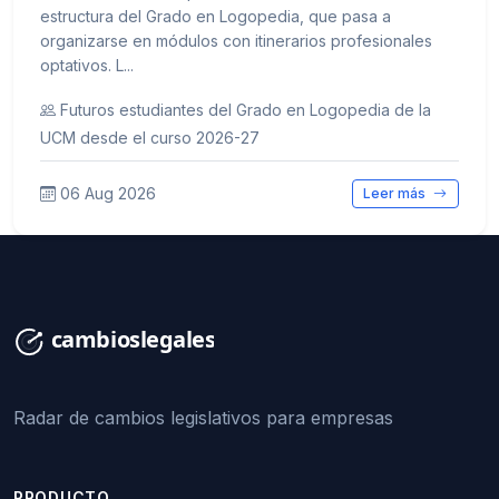
estructura del Grado en Logopedia, que pasa a
organizarse en módulos con itinerarios profesionales
optativos. L...
Futuros estudiantes del Grado en Logopedia de la
UCM desde el curso 2026-27
06 Aug 2026
Leer más
Radar de cambios legislativos para empresas
PRODUCTO