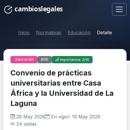
Inicio
Normativas
Educación
Detalle
BOE
Educación
Importancia: 2/10
Convenio de prácticas
universitarias entre Casa
África y la Universidad de La
Laguna
28 May 2026
En vigor: 19 May 2026
24 visitas