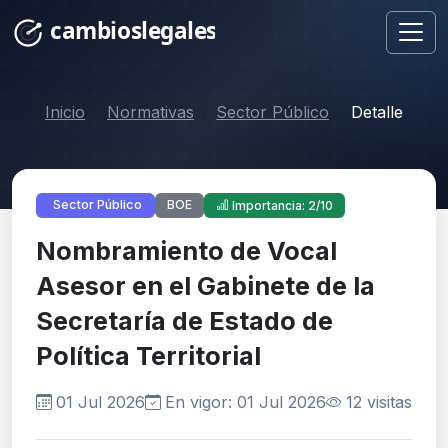
Inicio
Normativas
Sector Público
Detalle
BOE
Sector Público
Importancia: 2/10
Nombramiento de Vocal
Asesor en el Gabinete de la
Secretaría de Estado de
Política Territorial
01 Jul 2026
En vigor: 01 Jul 2026
12 visitas