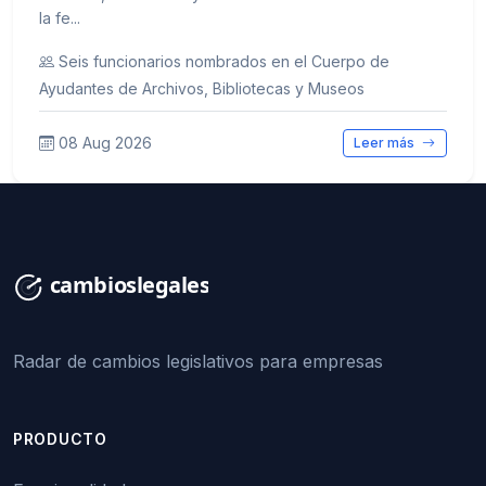
la fe...
Seis funcionarios nombrados en el Cuerpo de
Ayudantes de Archivos, Bibliotecas y Museos
08 Aug 2026
Leer más
Radar de cambios legislativos para empresas
PRODUCTO