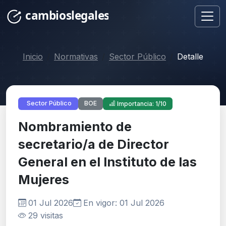
Inicio
Normativas
Sector Público
Detalle
BOE
Sector Público
Importancia: 1/10
Nombramiento de
secretario/a de Director
General en el Instituto de las
Mujeres
01 Jul 2026
En vigor: 01 Jul 2026
29 visitas