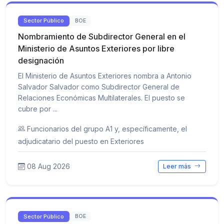
Sector Público
BOE
Nombramiento de Subdirector General en el
Ministerio de Asuntos Exteriores por libre
designación
El Ministerio de Asuntos Exteriores nombra a Antonio
Salvador Salvador como Subdirector General de
Relaciones Económicas Multilaterales. El puesto se
cubre por ...
Funcionarios del grupo A1 y, específicamente, el
adjudicatario del puesto en Exteriores
08 Aug 2026
Leer más
Sector Público
BOE