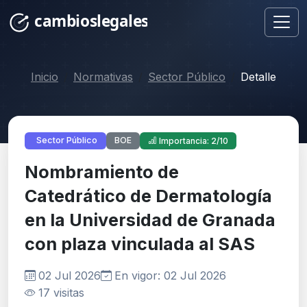
Inicio
Normativas
Sector Público
Detalle
BOE
Sector Público
Importancia: 2/10
Nombramiento de
Catedrático de Dermatología
en la Universidad de Granada
con plaza vinculada al SAS
02 Jul 2026
En vigor: 02 Jul 2026
17 visitas