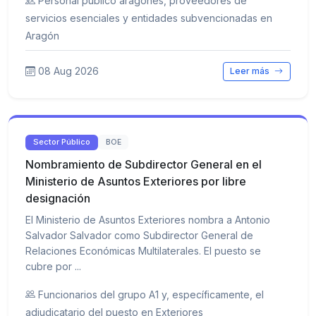
Personal público aragonés, proveedores de
servicios esenciales y entidades subvencionadas en
Aragón
08 Aug 2026
Leer más
Sector Público
BOE
Nombramiento de Subdirector General en el
Ministerio de Asuntos Exteriores por libre
designación
El Ministerio de Asuntos Exteriores nombra a Antonio
Salvador Salvador como Subdirector General de
Relaciones Económicas Multilaterales. El puesto se
cubre por ...
Funcionarios del grupo A1 y, específicamente, el
adjudicatario del puesto en Exteriores