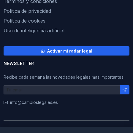
Términos y condiciones
Política de privacidad
Política de cookies
Uso de inteligencia artificial
Activar mi radar legal
NEWSLETTER
Recibe cada semana las novedades legales mas importantes.
info@cambioslegales.es
© 2026 CambiosLegales. Todos los derechos