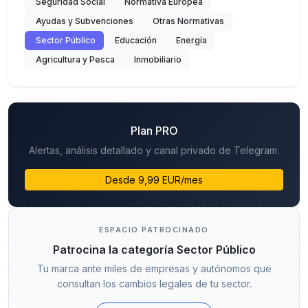
Seguridad Social
Normativa Europea
Ayudas y Subvenciones
Otras Normativas
Sector Público
Educación
Energía
Agricultura y Pesca
Inmobiliario
Plan PRO
Alertas, análisis detallado y canal privado de Telegram.
Desde 9,99 EUR/mes
ESPACIO PATROCINADO
Patrocina la categoría Sector Público
Tu marca ante miles de empresas y autónomos que
consultan los cambios legales de tu sector.