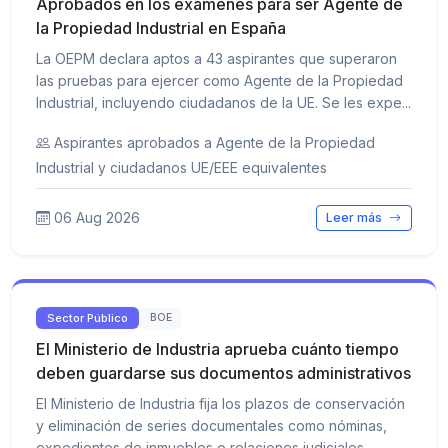
Aprobados en los exámenes para ser Agente de
la Propiedad Industrial en España
La OEPM declara aptos a 43 aspirantes que superaron
las pruebas para ejercer como Agente de la Propiedad
Industrial, incluyendo ciudadanos de la UE. Se les expe...
Aspirantes aprobados a Agente de la Propiedad
Industrial y ciudadanos UE/EEE equivalentes
06 Aug 2026
Leer más
Sector Público
BOE
El Ministerio de Industria aprueba cuánto tiempo
deben guardarse sus documentos administrativos
El Ministerio de Industria fija los plazos de conservación
y eliminación de series documentales como nóminas,
expedientes de inmuebles o relaciones judiciales. ...