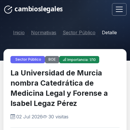
Inicio
Normativas
Sector Público
Detalle
BOE
Sector Público
Importancia: 1/10
La Universidad de Murcia
nombra Catedrática de
Medicina Legal y Forense a
Isabel Legaz Pérez
02 Jul 2026
30 visitas