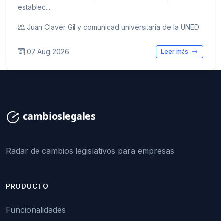
establec...
Juan Claver Gil y comunidad universitaria de la UNED
07 Aug 2026
Leer más
Radar de cambios legislativos para empresas
PRODUCTO
Funcionalidades