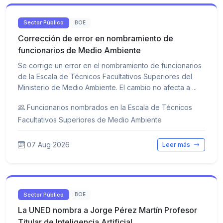
Sector Público
BOE
Corrección de error en nombramiento de
funcionarios de Medio Ambiente
Se corrige un error en el nombramiento de funcionarios
de la Escala de Técnicos Facultativos Superiores del
Ministerio de Medio Ambiente. El cambio no afecta a ...
Funcionarios nombrados en la Escala de Técnicos
Facultativos Superiores de Medio Ambiente
07 Aug 2026
Leer más
Sector Público
BOE
La UNED nombra a Jorge Pérez Martín Profesor
Titular de Inteligencia Artificial