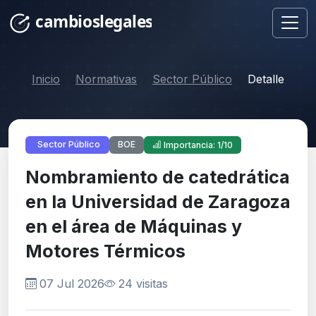
Inicio
Normativas
Sector Público
Detalle
BOE
Sector Público
Importancia: 1/10
Nombramiento de catedrática
en la Universidad de Zaragoza
en el área de Máquinas y
Motores Térmicos
07 Jul 2026
24 visitas