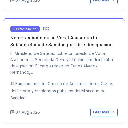
07 Aug 2026
Leer más
Sector Público
BOE
Nombramiento de un Vocal Asesor en la
Subsecretaría de Sanidad por libre designación
El Ministerio de Sanidad cubre un puesto de Vocal
Asesor en la Secretaría General Técnica mediante libre
designación. El cargo recae en Carlos Álvarez
Hernando,...
Funcionarios del Cuerpo de Administradores Civiles
del Estado y empleados públicos del Ministerio de
Sanidad
07 Aug 2026
Leer más