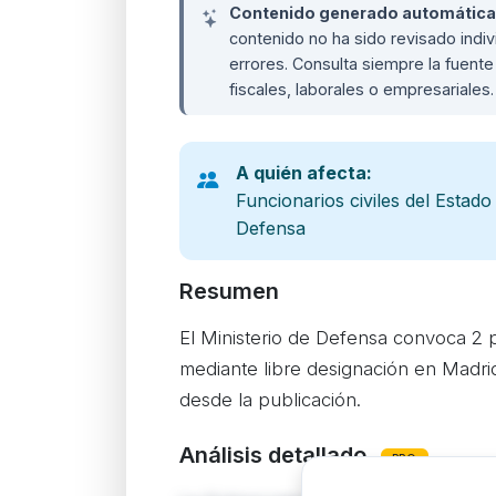
Contenido generado automáticame
contenido no ha sido revisado ind
errores. Consulta siempre la fuente 
fiscales, laborales o empresariales
A quién afecta:
Funcionarios civiles del Estad
Defensa
Resumen
El Ministerio de Defensa convoca 2 p
mediante libre designación en Madrid.
desde la publicación.
Análisis detallado
PRO