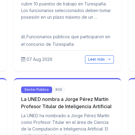
cubrir 10 puestos de trabajo en Turespaña.
Los funcionarios seleccionados deben tomar
posesión en un plazo máximo de un ...
Funcionarios públicos que participaron en
el concurso de Turespaña
07 Aug 2026
Leer más
Sector Público
BOE
La UNED nombra a Jorge Pérez Martín
Profesor Titular de Inteligencia Artificial
La UNED ha nombrado a Jorge Pérez Martín
como Profesor Titular en el área de Ciencia
de la Computación e Inteligencia Artificial. El