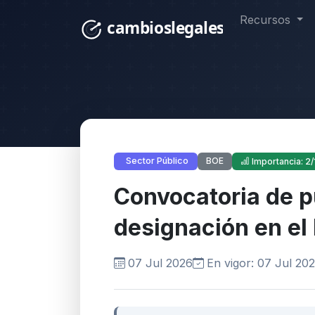
Recursos
BOE
Sector Público
Importancia: 2/
Convocatoria de p
designación en el
07 Jul 2026
En vigor: 07 Jul 20