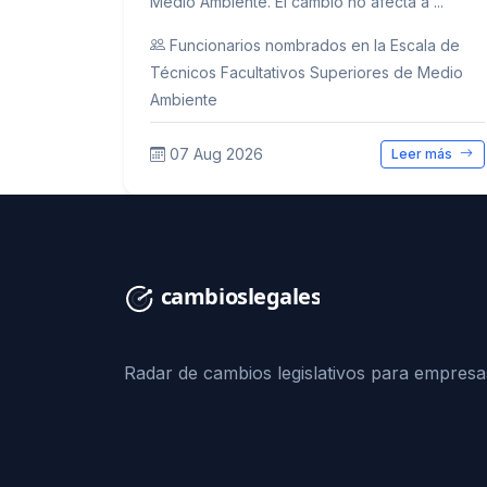
Medio Ambiente. El cambio no afecta a ...
Funcionarios nombrados en la Escala de
Técnicos Facultativos Superiores de Medio
Ambiente
07 Aug 2026
Leer más
Radar de cambios legislativos para empresa