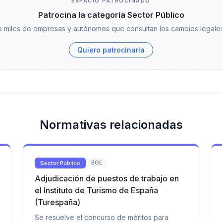
ESPACIO PATROCINADO
Patrocina la categoría Sector Público
 miles de empresas y autónomos que consultan los cambios legales
Quiero patrocinarla
Normativas relacionadas
Sector Público
BOE
Adjudicación de puestos de trabajo en
el Instituto de Turismo de España
(Turespaña)
Se resuelve el concurso de méritos para