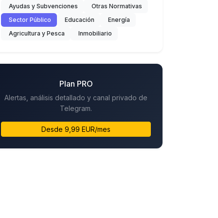
Ayudas y Subvenciones
Otras Normativas
Sector Público
Educación
Energía
Agricultura y Pesca
Inmobiliario
Plan PRO
Alertas, análisis detallado y canal privado de
Telegram.
Desde 9,99 EUR/mes