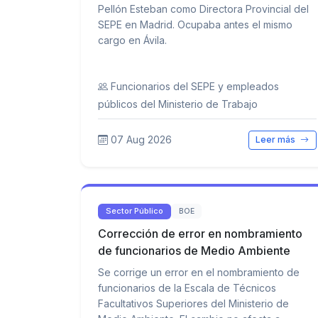
Pellón Esteban como Directora Provincial del
SEPE en Madrid. Ocupaba antes el mismo
cargo en Ávila.
Funcionarios del SEPE y empleados
públicos del Ministerio de Trabajo
07 Aug 2026
Leer más
Sector Público
BOE
Corrección de error en nombramiento
de funcionarios de Medio Ambiente
Se corrige un error en el nombramiento de
funcionarios de la Escala de Técnicos
Facultativos Superiores del Ministerio de