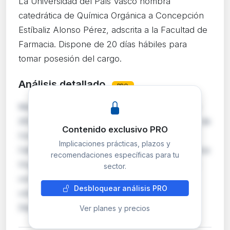
La Universidad del País Vasco nombra
catedrática de Química Orgánica a Concepción
Estíbaliz Alonso Pérez, adscrita a la Facultad de
Farmacia. Dispone de 20 días hábiles para
tomar posesión del cargo.
Análisis detallado
PRO
Mediante resolución rectoral de 26 de junio de
2026, la UPV/EHU formaliza el nombramiento de
Contenido exclusivo PRO
Concepción Estíbaliz Alonso Pérez como
Implicaciones prácticas, plazos y
Catedrática de Universidad en el área de Química
recomendaciones específicas para tu
Orgánica, tras superar el concurso de acceso
sector.
convocado en marzo de 2026. La plaza, con
Desbloquear análisis PRO
código CUC8/1-D00040-8, queda adscrita al
Departamen…
Ver planes y precios