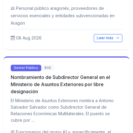
Personal público aragonés, proveedores de
servicios esenciales y entidades subvencionadas en
Aragón
08 Aug 2026
Leer más
Sector Público
BOE
Nombramiento de Subdirector General en el
Ministerio de Asuntos Exteriores por libre
designación
El Ministerio de Asuntos Exteriores nombra a Antonio
Salvador Salvador como Subdirector General de
Relaciones Económicas Multilaterales. El puesto se
cubre por ...
Funcionarios del grupo A1 y, específicamente, el