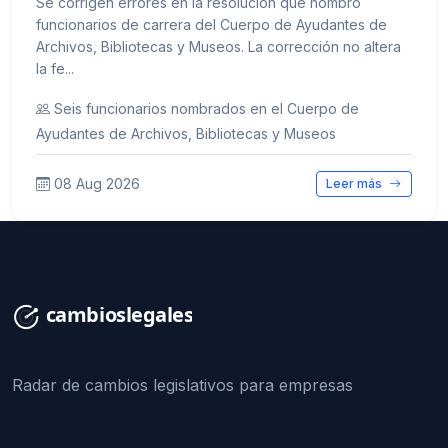
Se corrigen errores en la resolución que nombró
funcionarios de carrera del Cuerpo de Ayudantes de
Archivos, Bibliotecas y Museos. La corrección no altera
la fe...
Seis funcionarios nombrados en el Cuerpo de
Ayudantes de Archivos, Bibliotecas y Museos
08 Aug 2026
Leer más
Radar de cambios legislativos para empresas