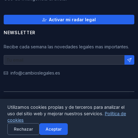
Activar mi radar legal
NEWSLETTER
Recibe cada semana las novedades legales mas importantes.
info@cambioslegales.es
© 2026 CambiosLegales. Todos los derechos
Utilizamos cookies propias y de terceros para analizar el
reservados.
uso del sitio web y mejorar nuestros servicios.
Política de
cookies
|
|
ES
EN
CA
Rechazar
Aceptar