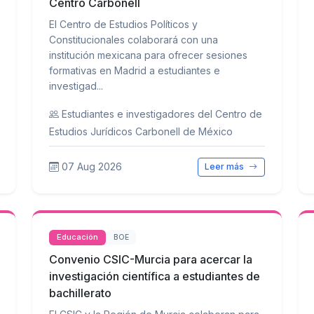
Centro Carbonell
El Centro de Estudios Políticos y
Constitucionales colaborará con una
institución mexicana para ofrecer sesiones
formativas en Madrid a estudiantes e
investigad...
Estudiantes e investigadores del Centro de
Estudios Jurídicos Carbonell de México
07 Aug 2026
Leer más
Educación
BOE
Convenio CSIC-Murcia para acercar la
investigación científica a estudiantes de
bachillerato