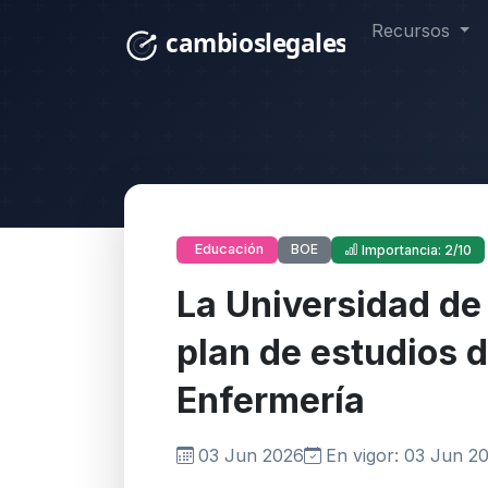
Recursos
BOE
Educación
Importancia: 2/10
La Universidad de 
plan de estudios 
Enfermería
03 Jun 2026
En vigor: 03 Jun 2