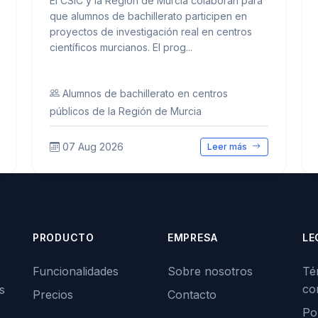
El CSIC y la Región de Murcia colaboran para
que alumnos de bachillerato participen en
proyectos de investigación real en centros
científicos murcianos. El prog...
Alumnos de bachillerato en centros
públicos de la Región de Murcia
07 Aug 2026
Leer más
PRODUCTO
EMPRESA
LE
Funcionalidades
Sobre nosotros
Té
co
s
Precios
Contacto
Pol