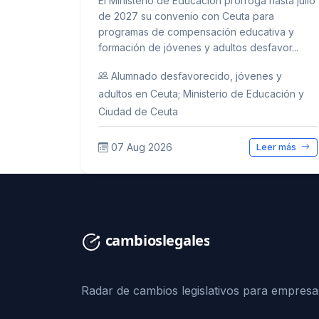
El Ministerio de Educación prorroga hasta julio
de 2027 su convenio con Ceuta para
programas de compensación educativa y
formación de jóvenes y adultos desfavor...
Alumnado desfavorecido, jóvenes y
adultos en Ceuta; Ministerio de Educación y
Ciudad de Ceuta
07 Aug 2026
Leer más
Radar de cambios legislativos para empresa