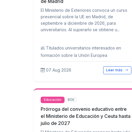
de Madrid
El Ministerio de Exteriores convoca un curso
presencial sobre la UE en Madrid, de
septiembre a diciembre de 2026, para
universitarios. Al superarlo se obtiene u...
Titulados universitarios interesados en
formación sobre la Unión Europea
07 Aug 2026
Leer más
Educación
BOE
Prórroga del convenio educativo entre
el Ministerio de Educación y Ceuta hasta
julio de 2027