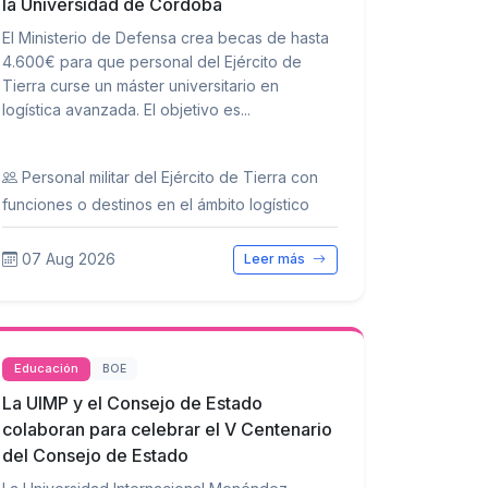
la Universidad de Córdoba
El Ministerio de Defensa crea becas de hasta
4.600€ para que personal del Ejército de
Tierra curse un máster universitario en
logística avanzada. El objetivo es...
Personal militar del Ejército de Tierra con
funciones o destinos en el ámbito logístico
07 Aug 2026
Leer más
Educación
BOE
La UIMP y el Consejo de Estado
colaboran para celebrar el V Centenario
del Consejo de Estado