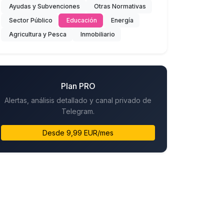
Ayudas y Subvenciones
Otras Normativas
Sector Público
Educación
Energía
Agricultura y Pesca
Inmobiliario
Plan PRO
Alertas, análisis detallado y canal privado de
Telegram.
Desde 9,99 EUR/mes