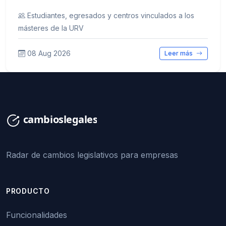
Estudiantes, egresados y centros vinculados a los
másteres de la URV
08 Aug 2026
Leer más
Radar de cambios legislativos para empresas
PRODUCTO
Funcionalidades