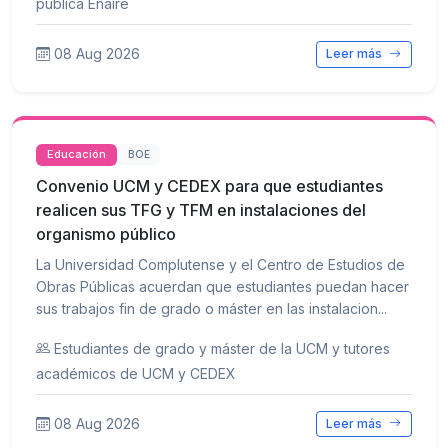
pública Enaire
08 Aug 2026
Leer más
Educación
BOE
Convenio UCM y CEDEX para que estudiantes
realicen sus TFG y TFM en instalaciones del
organismo público
La Universidad Complutense y el Centro de Estudios de
Obras Públicas acuerdan que estudiantes puedan hacer
sus trabajos fin de grado o máster en las instalacion...
Estudiantes de grado y máster de la UCM y tutores
académicos de UCM y CEDEX
08 Aug 2026
Leer más