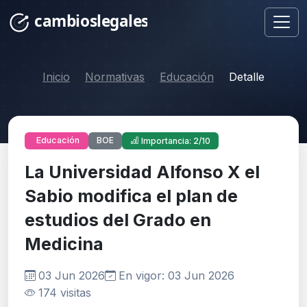
Inicio
Normativas
Educación
Detalle
BOE
Educación
Importancia: 2/10
La Universidad Alfonso X el
Sabio modifica el plan de
estudios del Grado en
Medicina
03 Jun 2026
En vigor: 03 Jun 2026
174 visitas