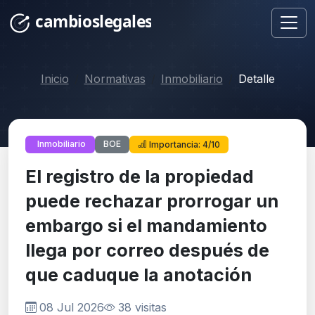
Inicio
Normativas
Inmobiliario
Detalle
BOE
Inmobiliario
Importancia: 4/10
El registro de la propiedad
puede rechazar prorrogar un
embargo si el mandamiento
llega por correo después de
que caduque la anotación
08 Jul 2026
38 visitas