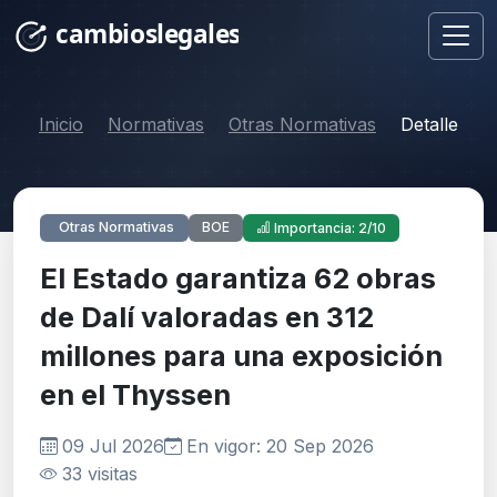
Inicio
Normativas
Otras Normativas
Detalle
BOE
Otras Normativas
Importancia: 2/10
El Estado garantiza 62 obras
de Dalí valoradas en 312
millones para una exposición
en el Thyssen
09 Jul 2026
En vigor: 20 Sep 2026
33 visitas