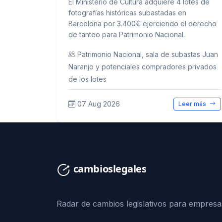
El Ministerio de Cultura adquiere 4 lotes de
fotografías históricas subastadas en
Barcelona por 3.400€ ejerciendo el derecho
de tanteo para Patrimonio Nacional.
Patrimonio Nacional, sala de subastas Juan
Naranjo y potenciales compradores privados
de los lotes
07 Aug 2026
Leer más
Radar de cambios legislativos para empresa