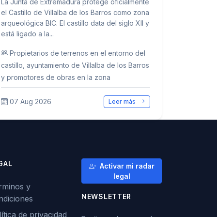
La Junta de Extremadura protege oficialmente
el Castillo de Villalba de los Barros como zona
arqueológica BIC. El castillo data del siglo XII y
está ligado a la...
Propietarios de terrenos en el entorno del
castillo, ayuntamiento de Villalba de los Barros
y promotores de obras en la zona
07 Aug 2026
Leer más
GAL
Activar mi radar
legal
rminos y
NEWSLETTER
ndiciones
ítica de privacidad