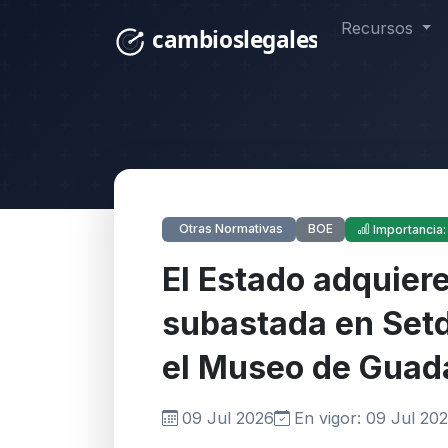
Recursos
BOE
Otras Normativas
Importancia:
El Estado adquiere
subastada en Setd
el Museo de Guad
09 Jul 2026
En vigor: 09 Jul 20