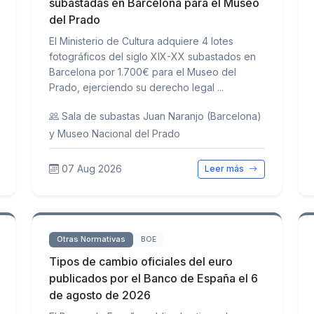
subastadas en Barcelona para el Museo
del Prado
El Ministerio de Cultura adquiere 4 lotes
fotográficos del siglo XIX-XX subastados en
Barcelona por 1.700€ para el Museo del
Prado, ejerciendo su derecho legal ...
Sala de subastas Juan Naranjo (Barcelona)
y Museo Nacional del Prado
07 Aug 2026
Leer más
Otras Normativas
BOE
Tipos de cambio oficiales del euro
publicados por el Banco de España el 6
de agosto de 2026