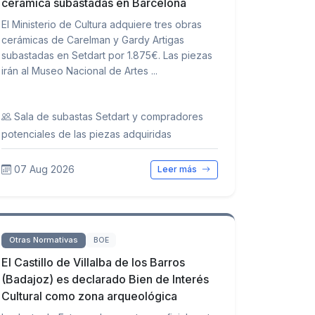
cerámica subastadas en Barcelona
El Ministerio de Cultura adquiere tres obras
cerámicas de Carelman y Gardy Artigas
subastadas en Setdart por 1.875€. Las piezas
irán al Museo Nacional de Artes ...
Sala de subastas Setdart y compradores
potenciales de las piezas adquiridas
07 Aug 2026
Leer más
Otras Normativas
BOE
El Castillo de Villalba de los Barros
(Badajoz) es declarado Bien de Interés
Cultural como zona arqueológica