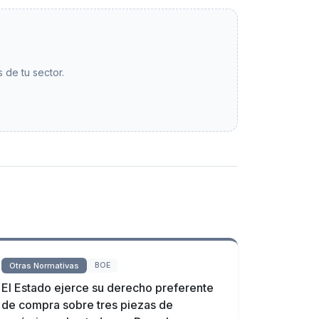
 de tu sector.
Otras Normativas
BOE
El Estado ejerce su derecho preferente
de compra sobre tres piezas de