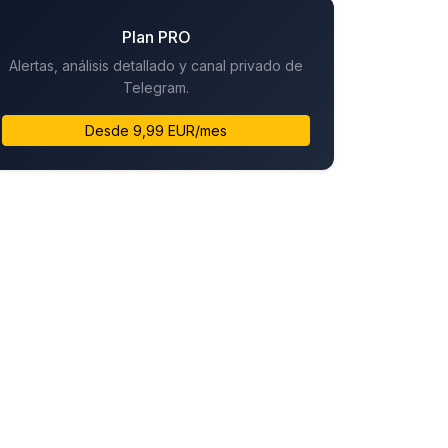
Plan PRO
Alertas, análisis detallado y canal privado de
Telegram.
Desde 9,99 EUR/mes