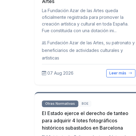
Artes
La Fundación Azar de las Artes queda
oficialmente registrada para promover la
creación artística y cultural en toda España.
Fue constituida con una dotación ini...
Fundación Azar de las Artes, su patronato y
beneficiarios de actividades culturales y
artísticas
07 Aug 2026
Leer más
Otras Normativas
BOE
El Estado ejerce el derecho de tanteo
para adquirir 4 lotes fotográficos
históricos subastados en Barcelona