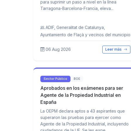
para suprimir un paso a nivel en la línea
Tarragona-Barcelona-Francia, eleva...
ADIF, Generalitat de Catalunya,
Ayuntamiento de Flaçà y vecinos del municipio
06 Aug 2026
Leer más
Sector Público
BOE
Aprobados en los exámenes para ser
Agente de la Propiedad Industrial en
España
La OEPM declara aptos a 43 aspirantes que
superaron las pruebas para ejercer como
Agente de la Propiedad Industrial, incluyendo
ciudadanos de la UE. Se les expe...