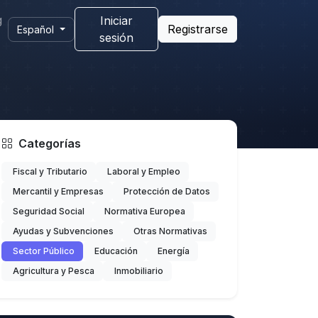
g
Iniciar
Registrarse
Español
sesión
Categorías
Fiscal y Tributario
Laboral y Empleo
Mercantil y Empresas
Protección de Datos
Seguridad Social
Normativa Europea
Ayudas y Subvenciones
Otras Normativas
Sector Público
Educación
Energía
Agricultura y Pesca
Inmobiliario