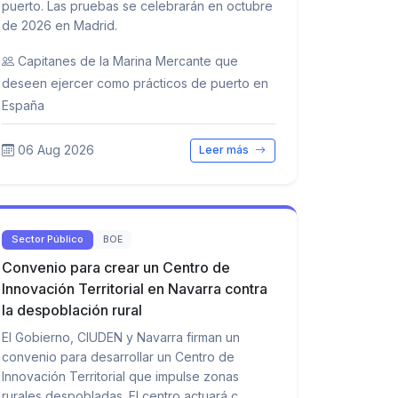
puerto. Las pruebas se celebrarán en octubre
de 2026 en Madrid.
Capitanes de la Marina Mercante que
deseen ejercer como prácticos de puerto en
España
06 Aug 2026
Leer más
Sector Público
BOE
Convenio para crear un Centro de
Innovación Territorial en Navarra contra
la despoblación rural
El Gobierno, CIUDEN y Navarra firman un
convenio para desarrollar un Centro de
Innovación Territorial que impulse zonas
rurales despobladas. El centro actuará c...