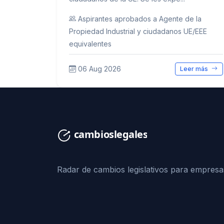
Aspirantes aprobados a Agente de la
Propiedad Industrial y ciudadanos UE/EEE
equivalentes
06 Aug 2026
Leer más
Radar de cambios legislativos para empresa