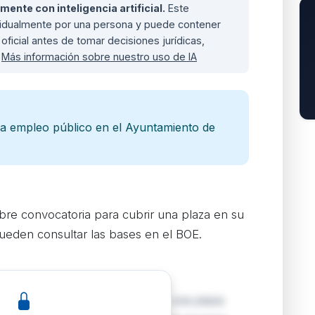
nte con inteligencia artificial.
Este
ividualmente por una persona y puede contener
oficial antes de tomar decisiones jurídicas,
.
Más información sobre nuestro uso de IA
a empleo público en el Ayuntamiento de
bre convocatoria para cubrir una plaza en su
 pueden consultar las bases en el BOE.
onvocatoria oficial para proveer una plaza