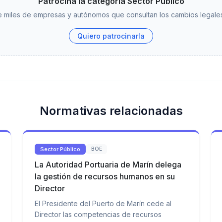
Patrocina la categoría Sector Público
 miles de empresas y autónomos que consultan los cambios legales
Quiero patrocinarla
Normativas relacionadas
Sector Público
BOE
La Autoridad Portuaria de Marín delega
la gestión de recursos humanos en su
Director
El Presidente del Puerto de Marín cede al
Director las competencias de recursos