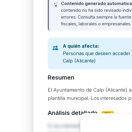
Contenido generado automáticame
contenido no ha sido revisado ind
errores. Consulta siempre la fuente 
fiscales, laborales o empresariales
A quién afecta:
Personas que deseen acceder 
Calp (Alicante)
Resumen
El Ayuntamiento de Calp (Alicante) a
plantilla municipal. Los interesados
Análisis detallado
PRO
El Ayuntamiento de Calp publica la c