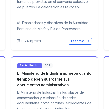
humanos previstas en el convenio colectivo
de puertos. La delegación es revocabl...
Trabajadores y directivos de la Autoridad
Portuaria de Marín y Ría de Pontevedra
06 Aug 2026
Leer más
Sector Público
BOE
El Ministerio de Industria aprueba cuánto
tiempo deben guardarse sus
documentos administrativos
El Ministerio de Industria fija los plazos de
conservación y eliminación de series
documentales como nóminas, expedientes de
inmuebles o relaciones judiciales. ...