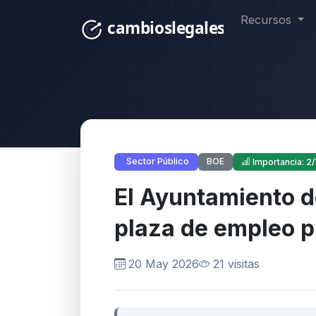
Recursos
BOE
Sector Público
Importancia: 2/
El Ayuntamiento 
plaza de empleo p
20 May 2026
21 visitas