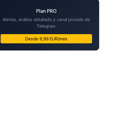
Plan PRO
Alertas, análisis detallado y canal privado de
Telegram.
Desde 9,99 EUR/mes