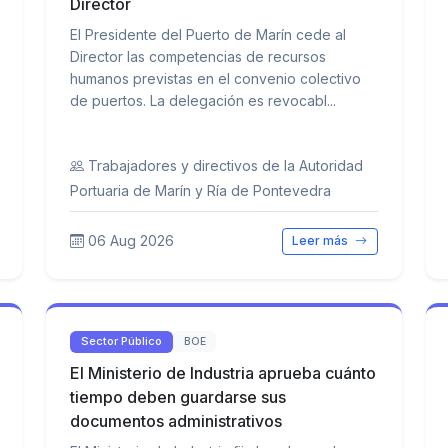
Director
El Presidente del Puerto de Marín cede al
Director las competencias de recursos
humanos previstas en el convenio colectivo
de puertos. La delegación es revocabl...
Trabajadores y directivos de la Autoridad
Portuaria de Marín y Ría de Pontevedra
06 Aug 2026
Leer más
Sector Público
BOE
El Ministerio de Industria aprueba cuánto
tiempo deben guardarse sus
documentos administrativos