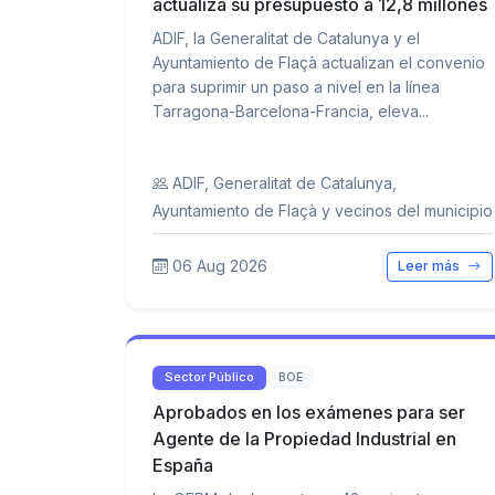
actualiza su presupuesto a 12,8 millones
ADIF, la Generalitat de Catalunya y el
Ayuntamiento de Flaçà actualizan el convenio
para suprimir un paso a nivel en la línea
Tarragona-Barcelona-Francia, eleva...
ADIF, Generalitat de Catalunya,
Ayuntamiento de Flaçà y vecinos del municipio
06 Aug 2026
Leer más
Sector Público
BOE
Aprobados en los exámenes para ser
Agente de la Propiedad Industrial en
España