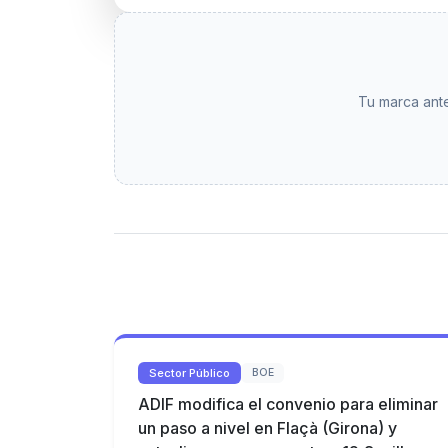
Tu marca ante
Sector Público
BOE
ADIF modifica el convenio para eliminar
un paso a nivel en Flaçà (Girona) y