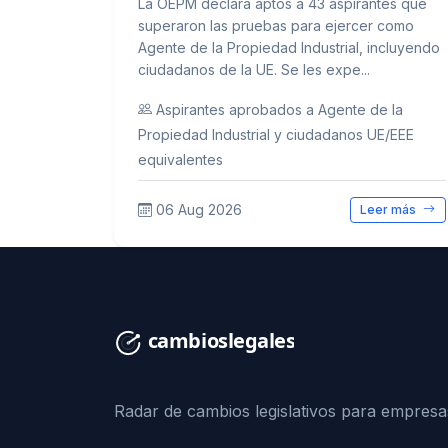
La OEPM declara aptos a 43 aspirantes que
superaron las pruebas para ejercer como
Agente de la Propiedad Industrial, incluyendo
ciudadanos de la UE. Se les expe...
Aspirantes aprobados a Agente de la
Propiedad Industrial y ciudadanos UE/EEE
equivalentes
06 Aug 2026
Leer más
Radar de cambios legislativos para empresa