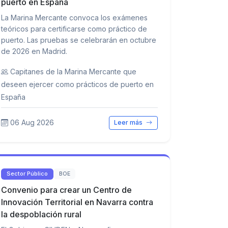
puerto en España
La Marina Mercante convoca los exámenes
teóricos para certificarse como práctico de
puerto. Las pruebas se celebrarán en octubre
de 2026 en Madrid.
Capitanes de la Marina Mercante que
deseen ejercer como prácticos de puerto en
España
06 Aug 2026
Leer más
Sector Público
BOE
Convenio para crear un Centro de
Innovación Territorial en Navarra contra
la despoblación rural