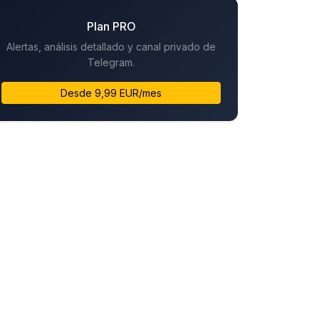
Plan PRO
Alertas, análisis detallado y canal privado de
Telegram.
Desde 9,99 EUR/mes