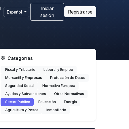
g
Iniciar
Registrarse
Español
sesión
Categorías
Fiscal y Tributario
Laboral y Empleo
Mercantil y Empresas
Protección de Datos
Seguridad Social
Normativa Europea
Ayudas y Subvenciones
Otras Normativas
Sector Público
Educación
Energía
Agricultura y Pesca
Inmobiliario