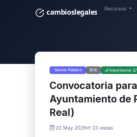
Recursos
BOE
Sector Público
Importancia: 2/
Convocatoria para 
Ayuntamiento de P
Real)
20 May 2026
23 visitas