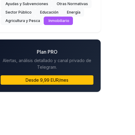
Ayudas y Subvenciones
Otras Normativas
Sector Público
Educación
Energía
Agricultura y Pesca
Inmobiliario
Plan PRO
Alertas, análisis detallado y canal privado de
Telegram.
Desde 9,99 EUR/mes