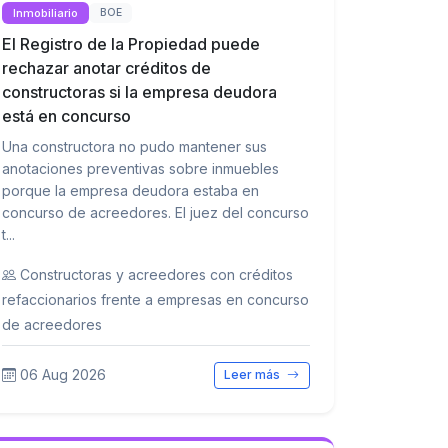
Inmobiliario
BOE
El Registro de la Propiedad puede
rechazar anotar créditos de
constructoras si la empresa deudora
está en concurso
Una constructora no pudo mantener sus
anotaciones preventivas sobre inmuebles
porque la empresa deudora estaba en
concurso de acreedores. El juez del concurso
t...
Constructoras y acreedores con créditos
refaccionarios frente a empresas en concurso
de acreedores
06 Aug 2026
Leer más