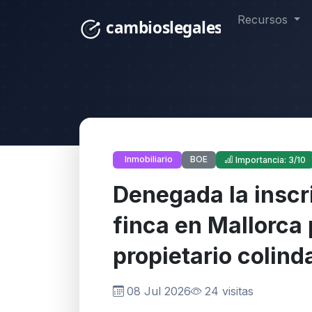
Recursos
BOE
Inmobiliario
Importancia: 3/10
Denegada la inscri
finca en Mallorca 
propietario colind
08 Jul 2026
24 visitas