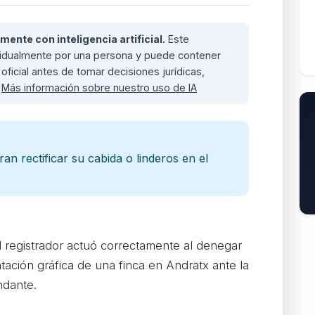
nte con inteligencia artificial.
Este
ividualmente por una persona y puede contener
oficial antes de tomar decisiones jurídicas,
.
Más información sobre nuestro uso de IA
ran rectificar su cabida o linderos en el
l registrador actuó correctamente al denegar
tación gráfica de una finca en Andratx ante la
ndante.