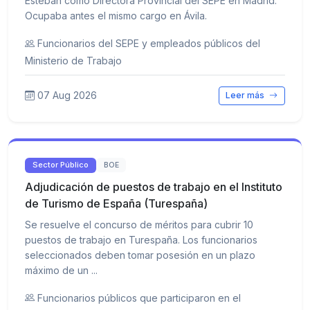
Esteban como Directora Provincial del SEPE en Madrid.
Ocupaba antes el mismo cargo en Ávila.
Funcionarios del SEPE y empleados públicos del
Ministerio de Trabajo
07 Aug 2026
Leer más
Sector Público
BOE
Adjudicación de puestos de trabajo en el Instituto
de Turismo de España (Turespaña)
Se resuelve el concurso de méritos para cubrir 10
puestos de trabajo en Turespaña. Los funcionarios
seleccionados deben tomar posesión en un plazo
máximo de un ...
Funcionarios públicos que participaron en el