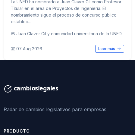
La UNED ha nombrado a Juan Claver Gil como Profesor
Titular en el área de Proyectos de Ingeniería. El
nombramiento sigue el proceso de concurso público
establec...
Juan Claver Gil y comunidad universitaria de la UNED
07 Aug 2026
Leer más
Radar de cambios legislativos para empresas
PRODUCTO