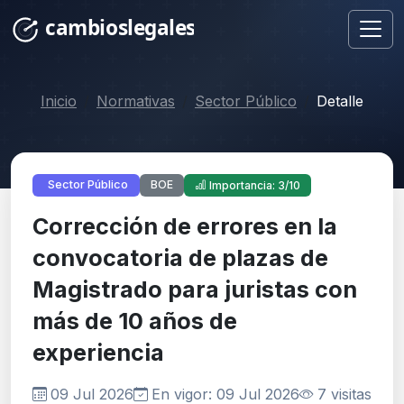
Inicio
Normativas
Sector Público
Detalle
BOE
Sector Público
Importancia: 3/10
Corrección de errores en la
convocatoria de plazas de
Magistrado para juristas con
más de 10 años de
experiencia
09 Jul 2026
En vigor: 09 Jul 2026
7 visitas