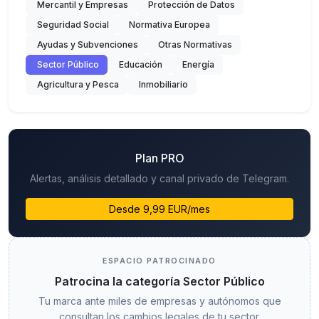
Mercantil y Empresas
Protección de Datos
Seguridad Social
Normativa Europea
Ayudas y Subvenciones
Otras Normativas
Sector Público
Educación
Energía
Agricultura y Pesca
Inmobiliario
Plan PRO
Alertas, análisis detallado y canal privado de Telegram.
Desde 9,99 EUR/mes
ESPACIO PATROCINADO
Patrocina la categoría Sector Público
Tu marca ante miles de empresas y autónomos que
consultan los cambios legales de tu sector.