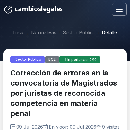
Inicio
Normativas
Sector Público
Detalle
BOE
Sector Público
Importancia: 2/10
Corrección de errores en la
convocatoria de Magistrados
por juristas de reconocida
competencia en materia
penal
09 Jul 2026
En vigor: 09 Jul 2026
9 visitas