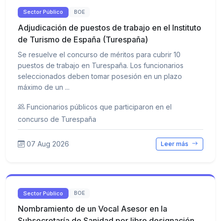
Sector Público
BOE
Adjudicación de puestos de trabajo en el Instituto
de Turismo de España (Turespaña)
Se resuelve el concurso de méritos para cubrir 10
puestos de trabajo en Turespaña. Los funcionarios
seleccionados deben tomar posesión en un plazo
máximo de un ...
Funcionarios públicos que participaron en el
concurso de Turespaña
07 Aug 2026
Leer más
Sector Público
BOE
Nombramiento de un Vocal Asesor en la
Subsecretaría de Sanidad por libre designación