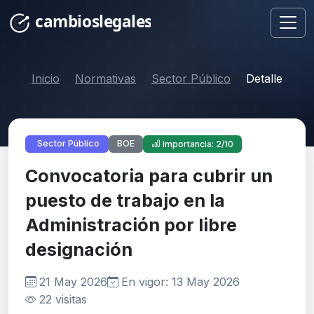
Inicio
Normativas
Sector Público
Detalle
BOE
Sector Público
Importancia: 2/10
Convocatoria para cubrir un
puesto de trabajo en la
Administración por libre
designación
21 May 2026
En vigor: 13 May 2026
22 visitas