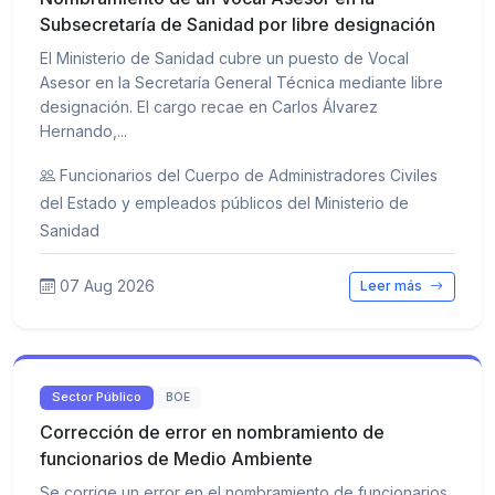
Subsecretaría de Sanidad por libre designación
El Ministerio de Sanidad cubre un puesto de Vocal
Asesor en la Secretaría General Técnica mediante libre
designación. El cargo recae en Carlos Álvarez
Hernando,...
Funcionarios del Cuerpo de Administradores Civiles
del Estado y empleados públicos del Ministerio de
Sanidad
07 Aug 2026
Leer más
Sector Público
BOE
Corrección de error en nombramiento de
funcionarios de Medio Ambiente
Se corrige un error en el nombramiento de funcionarios