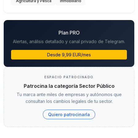
Agricultura y Pesca
Inmobiliario
Plan PRO
Alertas, análisis detallado y canal privado de Telegram.
Desde 9,99 EUR/mes
ESPACIO PATROCINADO
Patrocina la categoría Sector Público
Tu marca ante miles de empresas y autónomos que
consultan los cambios legales de tu sector.
Quiero patrocinarla