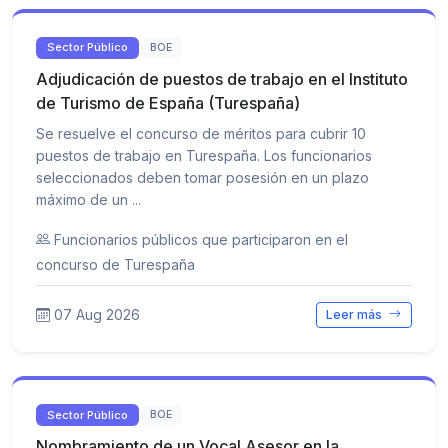
Sector Público
BOE
Adjudicación de puestos de trabajo en el Instituto
de Turismo de España (Turespaña)
Se resuelve el concurso de méritos para cubrir 10
puestos de trabajo en Turespaña. Los funcionarios
seleccionados deben tomar posesión en un plazo
máximo de un ...
Funcionarios públicos que participaron en el
concurso de Turespaña
07 Aug 2026
Leer más
Sector Público
BOE
Nombramiento de un Vocal Asesor en la