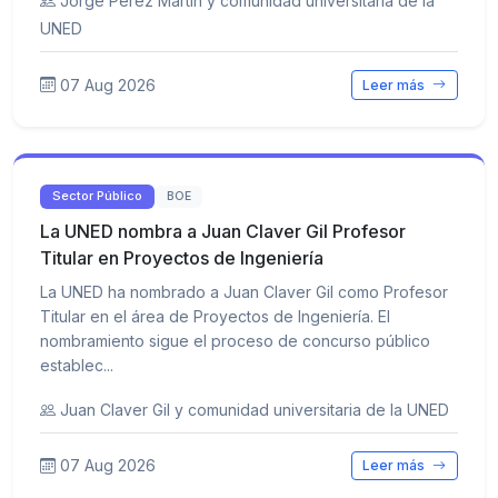
Jorge Pérez Martín y comunidad universitaria de la
UNED
07 Aug 2026
Leer más
Sector Público
BOE
La UNED nombra a Juan Claver Gil Profesor
Titular en Proyectos de Ingeniería
La UNED ha nombrado a Juan Claver Gil como Profesor
Titular en el área de Proyectos de Ingeniería. El
nombramiento sigue el proceso de concurso público
establec...
Juan Claver Gil y comunidad universitaria de la UNED
07 Aug 2026
Leer más