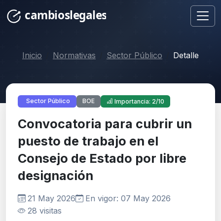
Inicio
Normativas
Sector Público
Detalle
BOE
Sector Público
Importancia: 2/10
Convocatoria para cubrir un
puesto de trabajo en el
Consejo de Estado por libre
designación
21 May 2026
En vigor: 07 May 2026
28 visitas