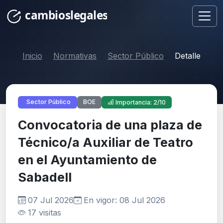
Inicio
Normativas
Sector Público
Detalle
BOE
Sector Público
Importancia: 2/10
Convocatoria de una plaza de
Técnico/a Auxiliar de Teatro
en el Ayuntamiento de
Sabadell
07 Jul 2026
En vigor: 08 Jul 2026
17 visitas