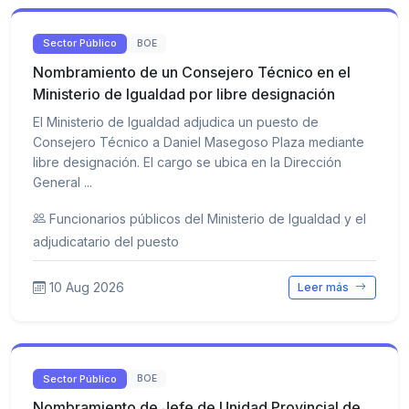
Sector Público
BOE
Nombramiento de un Consejero Técnico en el
Ministerio de Igualdad por libre designación
El Ministerio de Igualdad adjudica un puesto de
Consejero Técnico a Daniel Masegoso Plaza mediante
libre designación. El cargo se ubica en la Dirección
General ...
Funcionarios públicos del Ministerio de Igualdad y el
adjudicatario del puesto
10 Aug 2026
Leer más
Sector Público
BOE
Nombramiento de Jefe de Unidad Provincial de