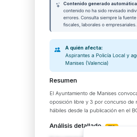
Contenido generado automáticame
contenido no ha sido revisado ind
errores. Consulta siempre la fuente 
fiscales, laborales o empresariales
A quién afecta:
Aspirantes a Policía Local y a
Manises (Valencia)
Resumen
El Ayuntamiento de Manises convoca 
oposición libre y 3 por concurso de m
hábiles desde la publicación en el B
Análisis detallado
PRO