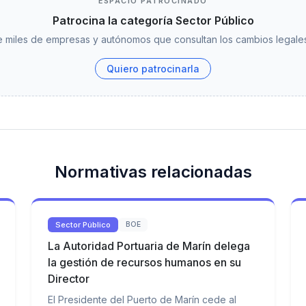
ESPACIO PATROCINADO
Patrocina la categoría Sector Público
 miles de empresas y autónomos que consultan los cambios legales
Quiero patrocinarla
Normativas relacionadas
Sector Público
BOE
La Autoridad Portuaria de Marín delega
la gestión de recursos humanos en su
Director
El Presidente del Puerto de Marín cede al