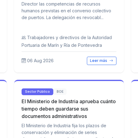
Director las competencias de recursos
humanos previstas en el convenio colectivo
de puertos. La delegación es revocabl...
Trabajadores y directivos de la Autoridad
Portuaria de Marín y Ría de Pontevedra
06 Aug 2026
Leer más
Sector Público
BOE
El Ministerio de Industria aprueba cuánto
tiempo deben guardarse sus
documentos administrativos
El Ministerio de Industria fija los plazos de
conservación y eliminación de series