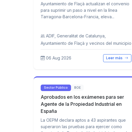
Ayuntamiento de Flaçà actualizan el convenio
para suprimir un paso a nivel en la línea
Tarragona-Barcelona-Francia, eleva...
ADIF, Generalitat de Catalunya,
Ayuntamiento de Flaçà y vecinos del municipio
06 Aug 2026
Leer más
Sector Público
BOE
Aprobados en los exámenes para ser
Agente de la Propiedad Industrial en
España
La OEPM declara aptos a 43 aspirantes que
superaron las pruebas para ejercer como