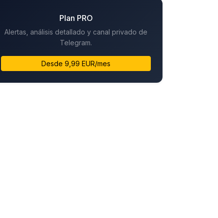
Plan PRO
Alertas, análisis detallado y canal privado de
Telegram.
Desde 9,99 EUR/mes