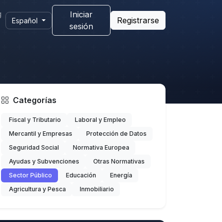
g
Iniciar
Registrarse
Español
sesión
Categorías
Fiscal y Tributario
Laboral y Empleo
Mercantil y Empresas
Protección de Datos
Seguridad Social
Normativa Europea
Ayudas y Subvenciones
Otras Normativas
Sector Público
Educación
Energía
Agricultura y Pesca
Inmobiliario