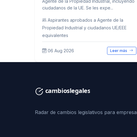
Agente de la Propiedad Industrial, incluyendo
ciudadanos de la UE. Se les expe...
Aspirantes aprobados a Agente de la
Propiedad Industrial y ciudadanos UE/EEE
equivalentes
06 Aug 2026
Leer más
Radar de cambios legislativos para empresa