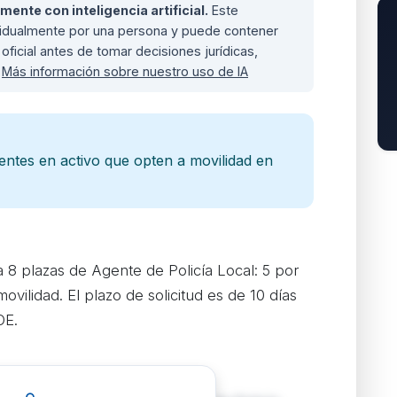
nte con inteligencia artificial.
Este
ividualmente por una persona y puede contener
oficial antes de tomar decisiones jurídicas,
.
Más información sobre nuestro uso de IA
gentes en activo que opten a movilidad en
8 plazas de Agente de Policía Local: 5 por
ovilidad. El plazo de solicitud es de 10 días
OE.