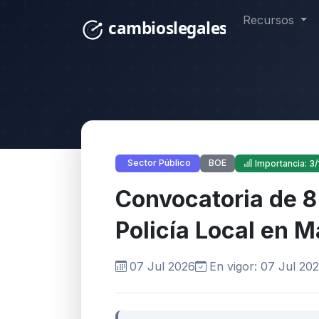
Recursos
BOE
Sector Público
Importancia: 3/
Convocatoria de 8
Policía Local en M
07 Jul 2026
En vigor: 07 Jul 20