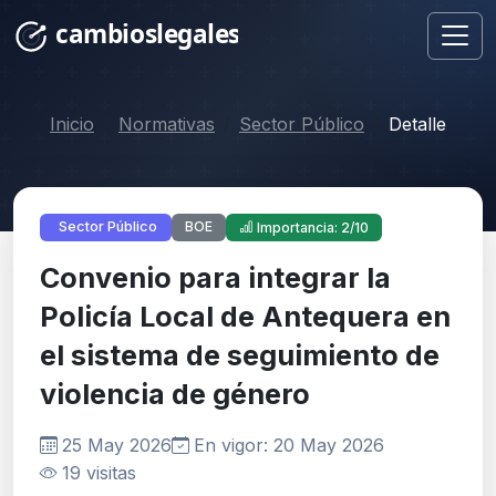
Inicio
Normativas
Sector Público
Detalle
BOE
Sector Público
Importancia: 2/10
Convenio para integrar la
Policía Local de Antequera en
el sistema de seguimiento de
violencia de género
25 May 2026
En vigor: 20 May 2026
19 visitas