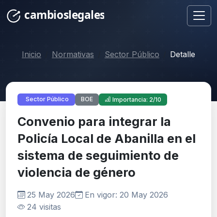
Inicio
Normativas
Sector Público
Detalle
BOE
Sector Público
Importancia: 2/10
Convenio para integrar la
Policía Local de Abanilla en el
sistema de seguimiento de
violencia de género
25 May 2026
En vigor: 20 May 2026
24 visitas