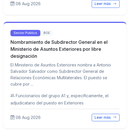
08 Aug 2026
Leer más
Sector Público
BOE
Nombramiento de Subdirector General en el
Ministerio de Asuntos Exteriores por libre
designación
El Ministerio de Asuntos Exteriores nombra a Antonio
Salvador Salvador como Subdirector General de
Relaciones Económicas Multilaterales. El puesto se
cubre por ...
Funcionarios del grupo A1 y, específicamente, el
adjudicatario del puesto en Exteriores
08 Aug 2026
Leer más