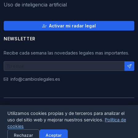
Uso de inteligencia artificial
Activar mi radar legal
NEWSLETTER
Recibe cada semana las novedades legales mas importantes.
info@cambioslegales.es
© 2026 CambiosLegales. Todos los derechos
Utilizamos cookies propias y de terceros para analizar el
reservados.
uso del sitio web y mejorar nuestros servicios.
Política de
cookies
|
|
ES
EN
CA
Rechazar
Aceptar