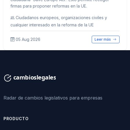
firmas para proponer reformas en la UE.
Ciudadanos europeos, organizaciones civiles y
cualquier interesado en la reforma de la UE
05 Aug 2026
Leer más
Radar de cambios legislativos para empresas
PRODUCTO