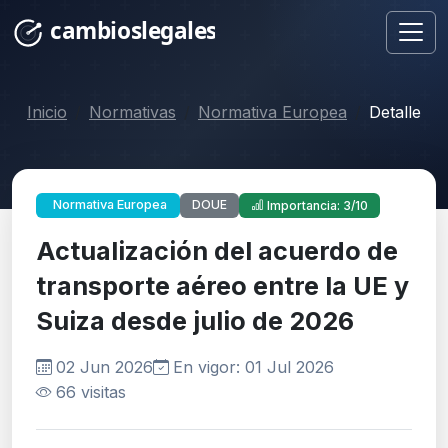
Inicio
Normativas
Normativa Europea
Detalle
DOUE
Normativa Europea
Importancia: 3/10
Actualización del acuerdo de
transporte aéreo entre la UE y
Suiza desde julio de 2026
02 Jun 2026
En vigor: 01 Jul 2026
66 visitas