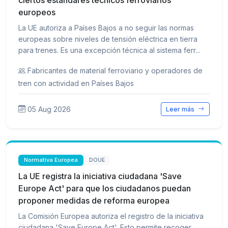
ciertos estándares técnicos ferroviarios
europeos
La UE autoriza a Países Bajos a no seguir las normas
europeas sobre niveles de tensión eléctrica en tierra
para trenes. Es una excepción técnica al sistema ferr...
Fabricantes de material ferroviario y operadores de
tren con actividad en Países Bajos
05 Aug 2026
Leer más
Normativa Europea
DOUE
La UE registra la iniciativa ciudadana 'Save
Europe Act' para que los ciudadanos puedan
proponer medidas de reforma europea
La Comisión Europea autoriza el registro de la iniciativa
ciudadana 'Save Europe Act'. Esto permite recoger