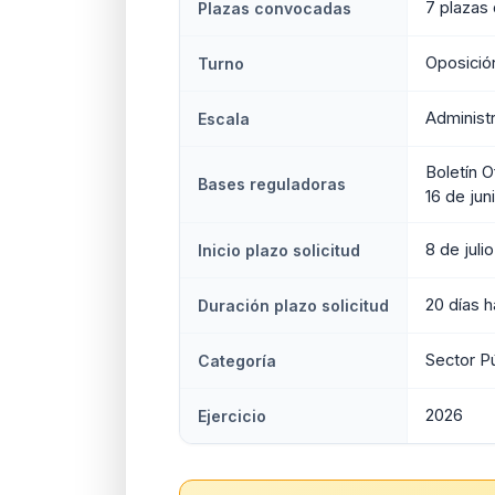
7 plazas 
Plazas convocadas
Oposición
Turno
Administ
Escala
Boletín O
Bases reguladoras
16 de jun
8 de juli
Inicio plazo solicitud
20 días h
Duración plazo solicitud
Sector P
Categoría
2026
Ejercicio