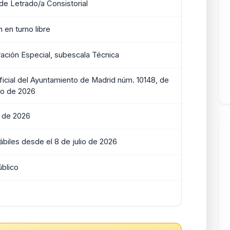
de Letrado/a Consistorial
 en turno libre
ración Especial, subescala Técnica
ficial del Ayuntamiento de Madrid núm. 10148, de
io de 2026
o de 2026
ábiles desde el 8 de julio de 2026
úblico