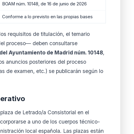
BOAM núm. 10148, de 16 de junio de 2026
Conforme a lo previsto en las propias bases
 requisitos de titulación, el temario
del proceso— deben consultarse
l del Ayuntamiento de Madrid núm. 10148
,
Los anuncios posteriores del proceso
has de examen, etc.) se publicarán según lo
erativo
plaza de Letrado/a Consistorial en el
orporarse a uno de los cuerpos técnico-
nistración local española. Las plazas están