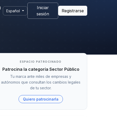
g
Iniciar
Registrarse
Español
sesión
ESPACIO PATROCINADO
Patrocina la categoría Sector Público
Tu marca ante miles de empresas y
autónomos que consultan los cambios legales
de tu sector.
Quiero patrocinarla