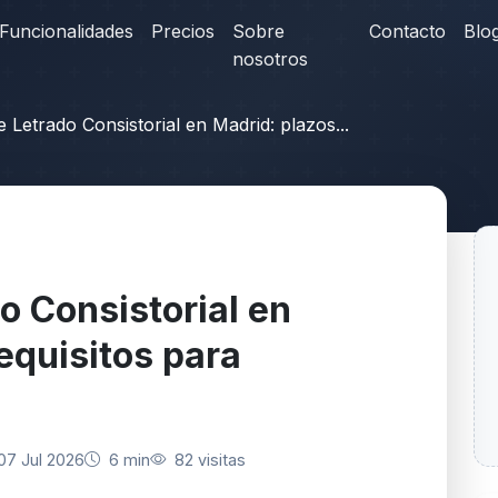
Funcionalidades
Precios
Sobre
Contacto
Blo
nosotros
e Letrado Consistorial en Madrid: plazos...
o Consistorial en
equisitos para
07 Jul 2026
6 min
82 visitas