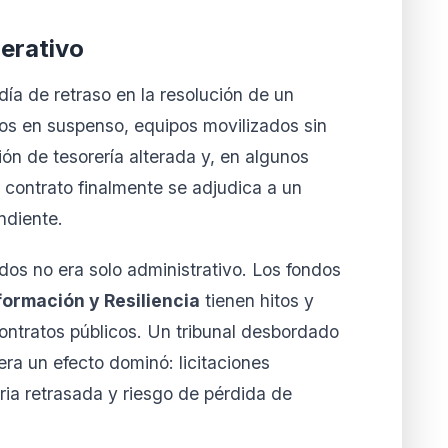
erativo
ía de retraso en la resolución de un
atos en suspenso, equipos movilizados sin
ión de tesorería alterada y, en algunos
 contrato finalmente se adjudica a un
ndiente.
dos no era solo administrativo. Los fondos
ormación y Resiliencia
tienen hitos y
ontratos públicos. Un tribunal desbordado
era un efecto dominó: licitaciones
ria retrasada y riesgo de pérdida de