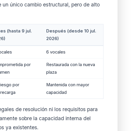
 un único cambio estructural, pero de alto
es (hasta 9 jul.
Después (desde 10 jul.
26)
2026)
ocales
6 vocales
prometida por
Restaurada con la nueva
umen
plaza
riesgo por
Mantenida con mayor
recarga
capacidad
gales de resolución ni los requisitos para
vamente sobre la capacidad interna del
os ya existentes.