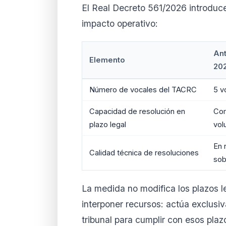
El Real Decreto 561/2026 introduce
impacto operativo:
Ant
Elemento
20
Número de vocales del TACRC
5 v
Capacidad de resolución en
Com
plazo legal
vol
En 
Calidad técnica de resoluciones
sob
La medida no modifica los plazos le
interponer recursos: actúa exclusi
tribunal para cumplir con esos plaz