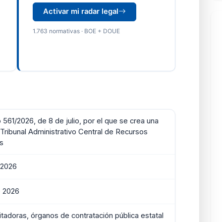
Activar mi radar legal
1.763 normativas · BOE + DOUE
 561/2026, de 8 de julio, por el que se crea una
l Tribunal Administrativo Central de Recursos
s
e 2026
e 2026
itadoras, órganos de contratación pública estatal