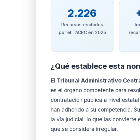
2.226
Recursos recibidos
In
por el TACRC en 2025
recu
¿Qué establece esta no
El
Tribunal Administrativo Cent
es el órgano competente para reso
contratación pública a nivel estat
han adherido a su competencia. Sus
la vía judicial, lo que las convierte
que se considera irregular.