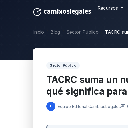
Recursos
Inicio
Blog
Sector Público
TACRC suma
Sector Público
TACRC suma un nu
qué significa para
Equipo Editorial CambiosLegales
E