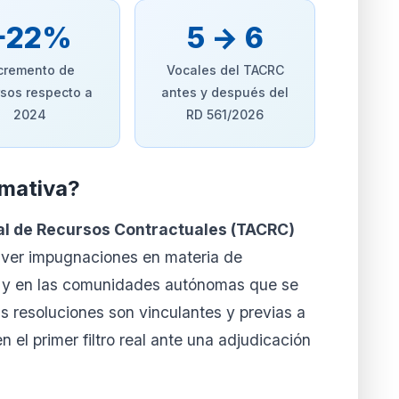
+22%
5 → 6
cremento de
Vocales del TACRC
rsos respecto a
antes y después del
2024
RD 561/2026
rmativa?
ral de Recursos Contractuales (TACRC)
lver impugnaciones en materia de
al y en las comunidades autónomas que se
 resoluciones son vinculantes y previas a
 en el primer filtro real ante una adjudicación