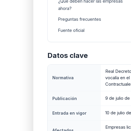
¿Qué deben hacer las empresas
ahora?
Preguntas frecuentes
Fuente oficial
Datos clave
Real Decreto
Normativa
vocalía en e
Contractuale
9 de julio d
Publicación
10 de julio d
Entrada en vigor
Empresas lic
Afectados