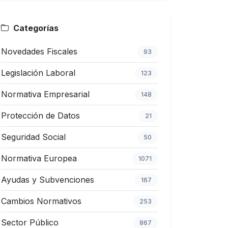
Categorías
Novedades Fiscales
93
Legislación Laboral
123
Normativa Empresarial
148
Protección de Datos
21
Seguridad Social
50
Normativa Europea
1071
Ayudas y Subvenciones
167
Cambios Normativos
253
Sector Público
867