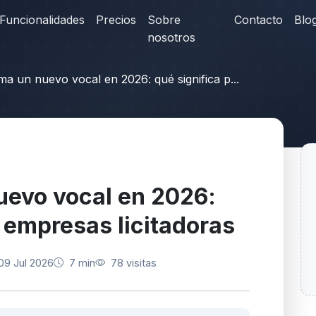
Funcionalidades
Precios
Sobre
Contacto
Blo
nosotros
 un nuevo vocal en 2026: qué significa p...
evo vocal en 2026:
 empresas licitadoras
09 Jul 2026
7 min
78 visitas