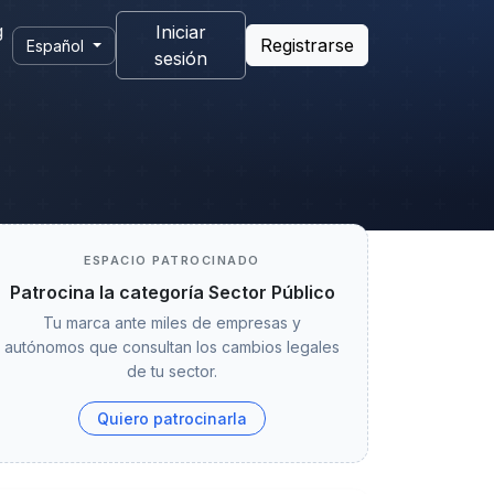
g
Iniciar
Registrarse
Español
sesión
ESPACIO PATROCINADO
Patrocina la categoría Sector Público
Tu marca ante miles de empresas y
autónomos que consultan los cambios legales
de tu sector.
Quiero patrocinarla