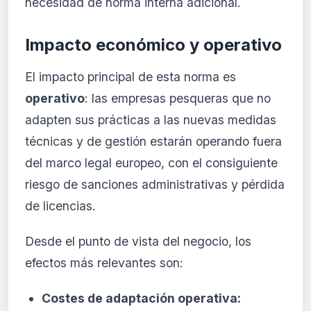
necesidad de norma interna adicional.
Impacto económico y operativo
El impacto principal de esta norma es
operativo
: las empresas pesqueras que no
adapten sus prácticas a las nuevas medidas
técnicas y de gestión estarán operando fuera
del marco legal europeo, con el consiguiente
riesgo de sanciones administrativas y pérdida
de licencias.
Desde el punto de vista del negocio, los
efectos más relevantes son:
Costes de adaptación operativa: