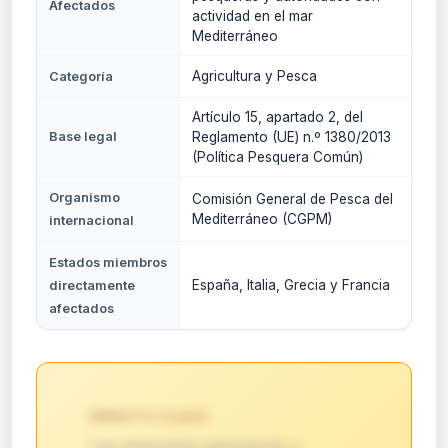
Afectados
actividad en el mar
Mediterráneo
Agricultura y Pesca
Categoría
Artículo 15, apartado 2, del
Base legal
Reglamento (UE) n.º 1380/2013
(Política Pesquera Común)
Organismo
Comisión General de Pesca del
Mediterráneo (CGPM)
internacional
Estados miembros
España, Italia, Grecia y Francia
directamente
afectados
IMPACTO CLAVE:
Las empresas pesqueras y