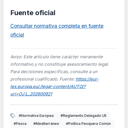
Fuente oficial
Consultar normativa completa en fuente
oficial
Aviso: Este artículo tiene carácter meramente
informativo y no constituye asesoramiento legal.
Para decisiones específicas, consulte a un
profesional cualificado. Fuente:
https://eur-
lex.europa.eu/./legal-content/AUTO/?
uri=OJ:L_202600921
#Normativa Europea
#Reglamento Delegado UE
#Pesca
#Mediterráneo
#Política Pesquera Común