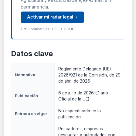
Agricultura y Pesca. Desde 9,99 €/mes, sin
permanencia.
Activar mi radar legal
1.763 normativas · BOE + DOUE
Datos clave
Reglamento Delegado (UE)
Normativa
2026/921 de la Comisión, de 29
de abril de 2026
6 de julio de 2026 (Diario
Publicación
Oficial de la UE)
No especificada en la
Entrada en vigor
publicación
Pescadores, empresas
pesqueras y autoridades con