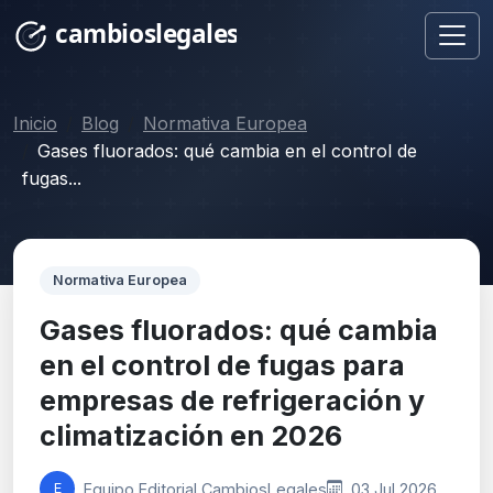
Inicio
Blog
Normativa Europea
Gases fluorados: qué cambia en el control de
fugas...
Normativa Europea
Gases fluorados: qué cambia
en el control de fugas para
empresas de refrigeración y
climatización en 2026
Equipo Editorial CambiosLegales
03 Jul 2026
E