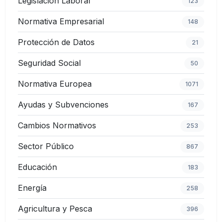
Legislación Laboral
123
Normativa Empresarial
148
Protección de Datos
21
Seguridad Social
50
Normativa Europea
1071
Ayudas y Subvenciones
167
Cambios Normativos
253
Sector Público
867
Educación
183
Energía
258
Agricultura y Pesca
396