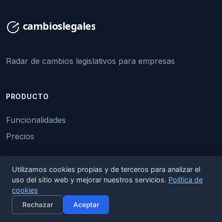
Radar de cambios legislativos para empresas
PRODUCTO
Funcionalidades
Precios
EMPRESA
Utilizamos cookies propias y de terceros para analizar el
uso del sitio web y mejorar nuestros servicios.
Política de
cookies
Sobre nosotros
×
Activar alertas
Rechazar
Aceptar
Contacto