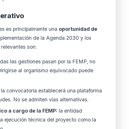
erativo
les es principalmente una
oportunidad de
mplementación de la Agenda 2030 y los
relevantes son:
das las gestiones pasan por la FEMP, no
 Dirigirse al organismo equivocado puede
la convocatoria establecerá una plataforma
tudes. No se admiten vías alternativas.
co a cargo de la FEMP:
la entidad
la ejecución técnica del proyecto como la
o.