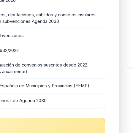
 de 2026
os, diputaciones, cabildos y consejos insulares
en subvenciones Agenda 2030
ubvenciones
632/2022
nuación de convenios suscritos desde 2022,
s anualmente)
Española de Municipios y Provincias (FEMP)
General de Agenda 2030