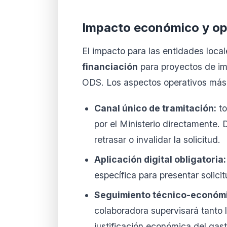
Impacto económico y op
El impacto para las entidades loca
financiación
para proyectos de i
ODS. Los aspectos operativos más 
Canal único de tramitación:
to
por el Ministerio directamente.
retrasar o invalidar la solicitud.
Aplicación digital obligatoria:
específica para presentar solici
Seguimiento técnico-económi
colaboradora supervisará tanto 
justificación económica del gast