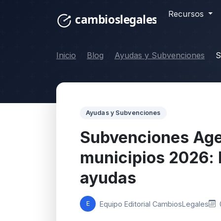
Recursos
Inicio
Blog
Ayudas y Subvenciones
S
Ayudas y Subvenciones
Subvenciones Ag
municipios 2026: 
ayudas
Equipo Editorial CambiosLegales
E