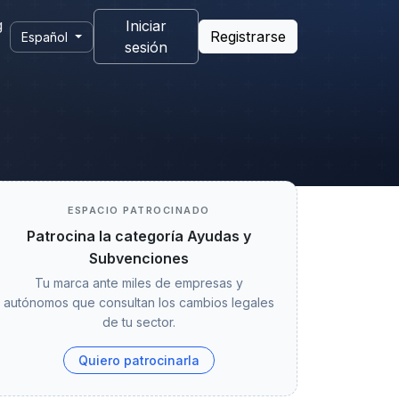
g
Iniciar
Registrarse
Español
sesión
ESPACIO PATROCINADO
Patrocina la categoría Ayudas y
Subvenciones
Tu marca ante miles de empresas y
autónomos que consultan los cambios legales
de tu sector.
Quiero patrocinarla