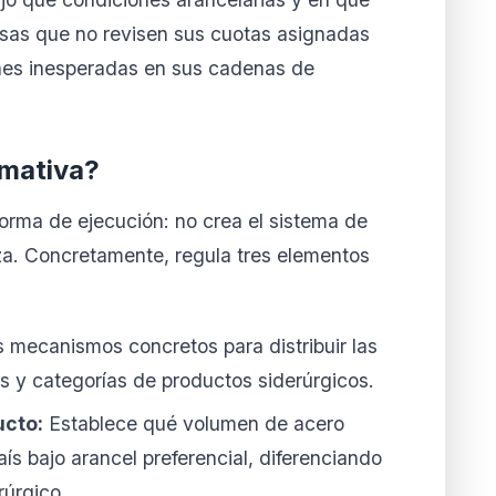
sas que no revisen sus cuotas asignadas
nes inesperadas en sus cadenas de
rmativa?
rma de ejecución: no crea el sistema de
iza. Concretamente, regula tres elementos
s mecanismos concretos para distribuir las
s y categorías de productos siderúrgicos.
ucto:
Establece qué volumen de acero
s bajo arancel preferencial, diferenciando
rúrgico.