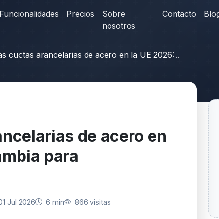
Funcionalidades
Precios
Sobre
Contacto
Blo
nosotros
s cuotas arancelarias de acero en la UE 2026:...
ncelarias de acero en
ambia para
01 Jul 2026
6 min
866 visitas