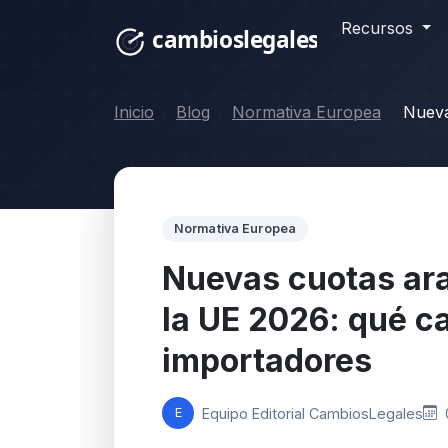
Recursos
Inicio
Blog
Normativa Europea
Nueva
Normativa Europea
Nuevas cuotas ara
la UE 2026: qué c
importadores
Equipo Editorial CambiosLegales
E