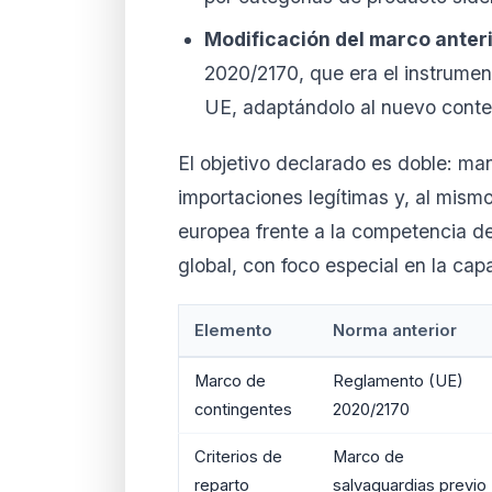
Modificación del marco anteri
2020/2170, que era el instrumen
UE, adaptándolo al nuevo conte
El objetivo declarado es doble: ma
importaciones legítimas y, al mism
europea frente a la competencia d
global, con foco especial en la cap
Elemento
Norma anterior
Marco de
Reglamento (UE)
contingentes
2020/2170
Criterios de
Marco de
reparto
salvaguardias previo