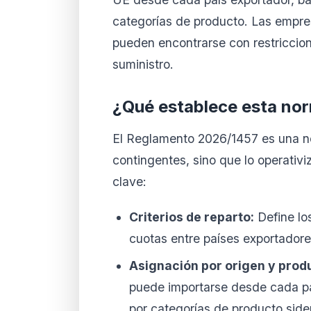
categorías de producto. Las empre
pueden encontrarse con restriccio
suministro.
¿Qué establece esta no
El Reglamento 2026/1457 es una no
contingentes, sino que lo operativ
clave:
Criterios de reparto:
Define lo
cuotas entre países exportadore
Asignación por origen y prod
puede importarse desde cada paí
por categorías de producto side