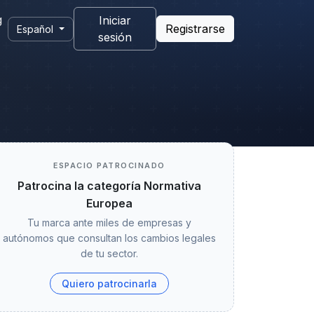
g
Iniciar
Registrarse
Español
sesión
ESPACIO PATROCINADO
Patrocina la categoría Normativa
Europea
Tu marca ante miles de empresas y
autónomos que consultan los cambios legales
de tu sector.
Quiero patrocinarla