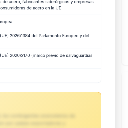
 de acero, fabricantes siderúrgicos y empresas
 consumidoras de acero en la UE
uropea
(UE) 2026/1384 del Parlamento Europeo y del
(UE) 2020/2170 (marco previo de salvaguardias
 los contingentes arancelarios de
yen por países exportadores y