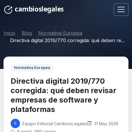
Inicio
Blog
Normativa Europea
Directiva digital 2019/770 corregida: qué deben re...
Normativa Europea
Directiva digital 2019/770
corregida: qué deben revisar
empresas de software y
plataformas
Equipo Editorial CambiosLegales
31 May 2026
E
6 min
990 visitas