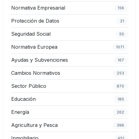
Normativa Empresarial
156
Protección de Datos
21
Seguridad Social
50
Normativa Europea
1071
Ayudas y Subvenciones
167
Cambios Normativos
253
Sector Público
870
Educación
185
Energía
262
Agricultura y Pesca
396
Inmobiliario
451