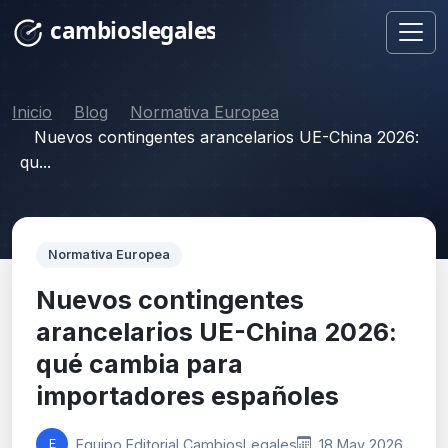
Inicio
Blog
Normativa Europea
Nuevos contingentes arancelarios UE-China 2026:
qu...
Normativa Europea
Nuevos contingentes
arancelarios UE-China 2026:
qué cambia para
importadores españoles
Equipo Editorial CambiosLegales
18 May 2026
E