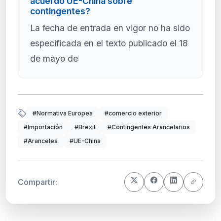
acuerdo UE-China sobre
contingentes?
La fecha de entrada en vigor no ha sido
especificada en el texto publicado el 18
de mayo de
#Normativa Europea
#comercio exterior
#Importación
#Brexit
#Contingentes Arancelarios
#Aranceles
#UE-China
Compartir: