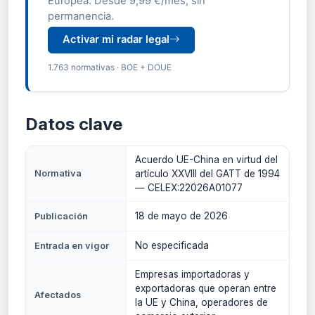
Europea. Desde 9,99 €/mes, sin
permanencia.
Activar mi radar legal
1.763 normativas · BOE + DOUE
Datos clave
Acuerdo UE-China en virtud del
Normativa
artículo XXVIII del GATT de 1994
— CELEX:22026A01077
18 de mayo de 2026
Publicación
No especificada
Entrada en vigor
Empresas importadoras y
exportadoras que operan entre
Afectados
la UE y China, operadores de