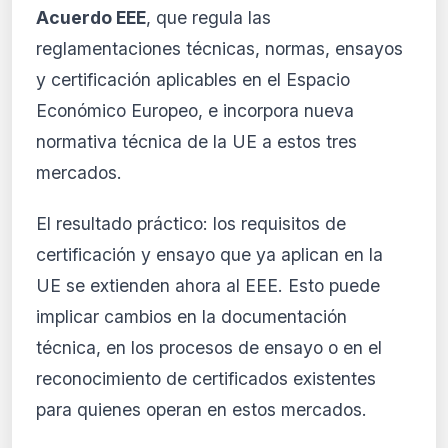
Acuerdo EEE
, que regula las
Ver planes
reglamentaciones técnicas, normas, ensayos
Crear mi cuenta
y certificación aplicables en el Espacio
Económico Europeo, e incorpora nueva
Desde 9,99 €/mes · Cancela cuando quieras
normativa técnica de la UE a estos tres
mercados.
El resultado práctico: los requisitos de
certificación y ensayo que ya aplican en la
UE se extienden ahora al EEE. Esto puede
implicar cambios en la documentación
técnica, en los procesos de ensayo o en el
reconocimiento de certificados existentes
para quienes operan en estos mercados.