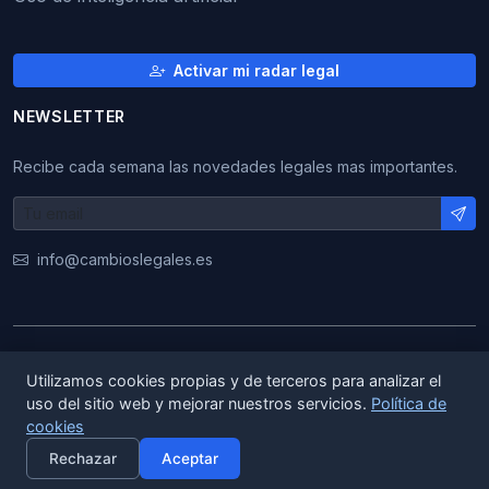
Activar mi radar legal
NEWSLETTER
Recibe cada semana las novedades legales mas importantes.
info@cambioslegales.es
© 2026 CambiosLegales. Todos los derechos
Utilizamos cookies propias y de terceros para analizar el
reservados.
uso del sitio web y mejorar nuestros servicios.
Política de
cookies
×
|
|
ES
EN
CA
Activar alertas
Rechazar
Aceptar