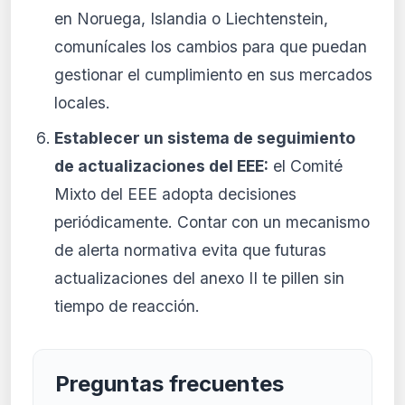
en Noruega, Islandia o Liechtenstein,
comunícales los cambios para que puedan
gestionar el cumplimiento en sus mercados
locales.
Establecer un sistema de seguimiento
de actualizaciones del EEE:
el Comité
Mixto del EEE adopta decisiones
periódicamente. Contar con un mecanismo
de alerta normativa evita que futuras
actualizaciones del anexo II te pillen sin
tiempo de reacción.
Preguntas frecuentes