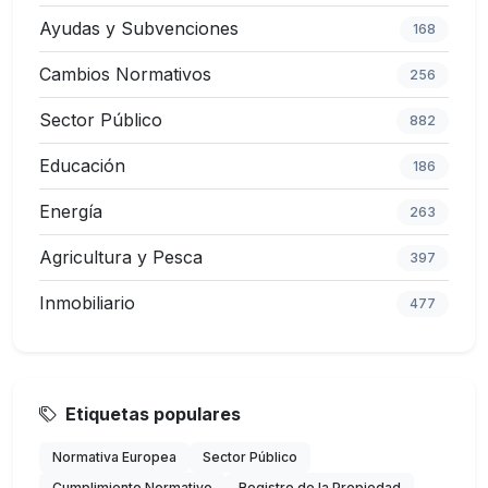
Ayudas y Subvenciones
168
Cambios Normativos
256
Sector Público
882
Educación
186
Energía
263
Agricultura y Pesca
397
Inmobiliario
477
Etiquetas populares
Normativa Europea
Sector Público
Cumplimiento Normativo
Registro de la Propiedad