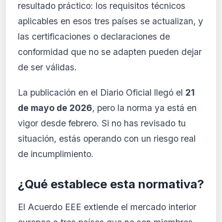
resultado práctico: los requisitos técnicos
Desde 9,99 €/mes · Cancela cuando quieras
aplicables en esos tres países se actualizan, y
las certificaciones o declaraciones de
conformidad que no se adapten pueden dejar
de ser válidas.
La publicación en el Diario Oficial llegó el
21
de mayo de 2026
, pero la norma ya está en
vigor desde febrero. Si no has revisado tu
situación, estás operando con un riesgo real
de incumplimiento.
¿Qué establece esta normativa?
El Acuerdo EEE extiende el mercado interior