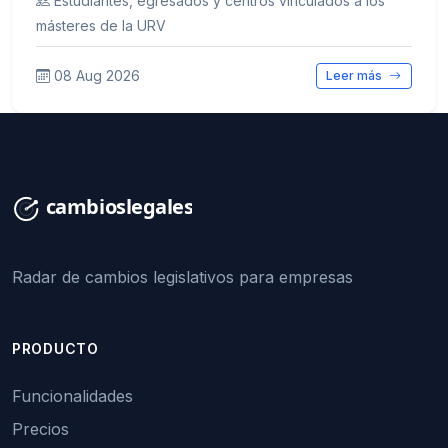
Estudiantes, egresados y centros vinculados a los
másteres de la URV
08 Aug 2026
Leer más
Radar de cambios legislativos para empresas
PRODUCTO
Funcionalidades
Precios