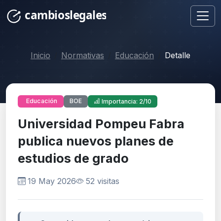
Inicio
Normativas
Educación
Detalle
BOE
Educación
Importancia: 2/10
Universidad Pompeu Fabra
publica nuevos planes de
estudios de grado
19 May 2026
52 visitas