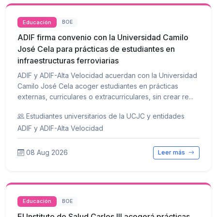
Educación
BOE
ADIF firma convenio con la Universidad Camilo
José Cela para prácticas de estudiantes en
infraestructuras ferroviarias
ADIF y ADIF-Alta Velocidad acuerdan con la Universidad
Camilo José Cela acoger estudiantes en prácticas
externas, curriculares o extracurriculares, sin crear re...
Estudiantes universitarios de la UCJC y entidades
ADIF y ADIF-Alta Velocidad
08 Aug 2026
Leer más
Educación
BOE
El Instituto de Salud Carlos III acogerá prácticas