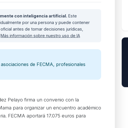
nte con inteligencia artificial.
Este
ividualmente por una persona y puede contener
oficial antes de tomar decisiones jurídicas,
.
Más información sobre nuestro uso de IA
 asociaciones de FECMA, profesionales
ez Pelayo firma un convenio con la
Mama para organizar un encuentro académico
ia. FECMA aportará 17.075 euros para