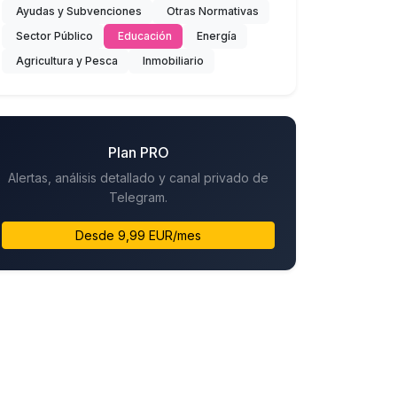
Ayudas y Subvenciones
Otras Normativas
Sector Público
Educación
Energía
Agricultura y Pesca
Inmobiliario
Plan PRO
Alertas, análisis detallado y canal privado de
Telegram.
Desde 9,99 EUR/mes