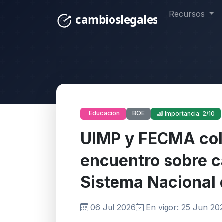
Recursos
BOE
Educación
Importancia: 2/10
UIMP y FECMA col
encuentro sobre c
Sistema Nacional 
06 Jul 2026
En vigor: 25 Jun 20