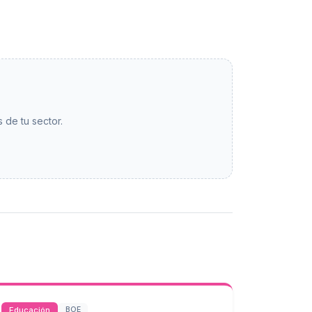
 de tu sector.
Educación
BOE