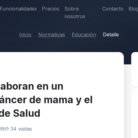
Funcionalidades
Precios
Sobre
Contacto
Blo
nosotros
Inicio
Normativas
Educación
Detalle
aboran en un
áncer de mama y el
de Salud
26
34 visitas