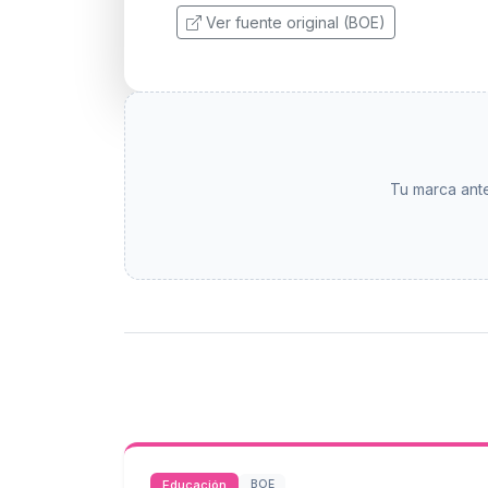
Ver fuente original (BOE)
Tu marca ante
Educación
BOE