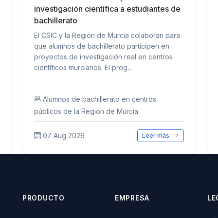
investigación científica a estudiantes de
bachillerato
El CSIC y la Región de Murcia colaboran para
que alumnos de bachillerato participen en
proyectos de investigación real en centros
científicos murcianos. El prog...
Alumnos de bachillerato en centros
públicos de la Región de Murcia
07 Aug 2026
Leer más
PRODUCTO
EMPRESA
LE