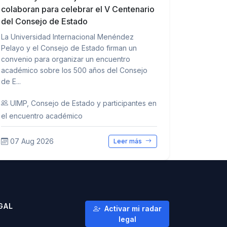
colaboran para celebrar el V Centenario
del Consejo de Estado
La Universidad Internacional Menéndez
Pelayo y el Consejo de Estado firman un
convenio para organizar un encuentro
académico sobre los 500 años del Consejo
de E...
UIMP, Consejo de Estado y participantes en
el encuentro académico
07 Aug 2026
Leer más
GAL
Activar mi radar
legal