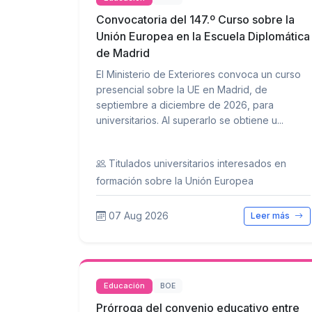
Convocatoria del 147.º Curso sobre la
Unión Europea en la Escuela Diplomática
de Madrid
El Ministerio de Exteriores convoca un curso
presencial sobre la UE en Madrid, de
septiembre a diciembre de 2026, para
universitarios. Al superarlo se obtiene u...
Titulados universitarios interesados en
formación sobre la Unión Europea
07 Aug 2026
Leer más
Educación
BOE
Prórroga del convenio educativo entre