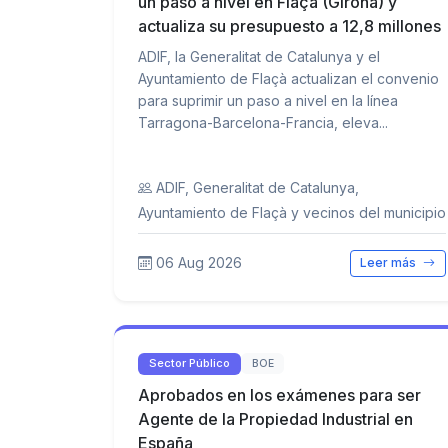
un paso a nivel en Flaçà (Girona) y
actualiza su presupuesto a 12,8 millones
ADIF, la Generalitat de Catalunya y el
Ayuntamiento de Flaçà actualizan el convenio
para suprimir un paso a nivel en la línea
Tarragona-Barcelona-Francia, eleva...
ADIF, Generalitat de Catalunya,
Ayuntamiento de Flaçà y vecinos del municipio
06 Aug 2026
Leer más
Sector Público
BOE
Aprobados en los exámenes para ser
Agente de la Propiedad Industrial en
España