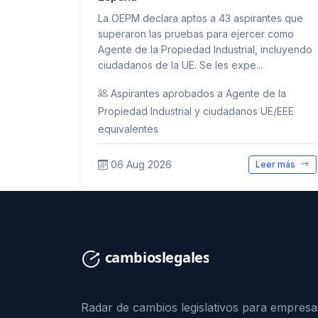
La OEPM declara aptos a 43 aspirantes que
superaron las pruebas para ejercer como
Agente de la Propiedad Industrial, incluyendo
ciudadanos de la UE. Se les expe...
Aspirantes aprobados a Agente de la
Propiedad Industrial y ciudadanos UE/EEE
equivalentes
06 Aug 2026
Leer más
Radar de cambios legislativos para empresa