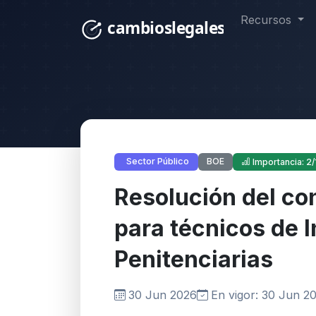
Recursos
BOE
Sector Público
Importancia: 2/
Resolución del co
para técnicos de I
Penitenciarias
30 Jun 2026
En vigor: 30 Jun 2