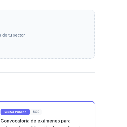
 de tu sector.
Sector Público
BOE
Convocatoria de exámenes para