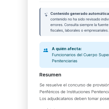
Contenido generado automáticame
contenido no ha sido revisado ind
errores. Consulta siempre la fuente 
fiscales, laborales o empresariales
A quién afecta:
Funcionarios del Cuerpo Super
Penitenciarias
Resumen
Se resuelve el concurso de provisió
Periféricos de Instituciones Penitenc
Los adjudicatarios deben tomar poses