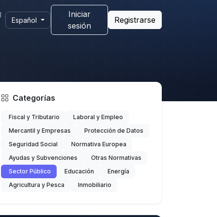
g
Iniciar
Registrarse
Español
sesión
Categorías
Fiscal y Tributario
Laboral y Empleo
Mercantil y Empresas
Protección de Datos
Seguridad Social
Normativa Europea
Ayudas y Subvenciones
Otras Normativas
Sector Público
Educación
Energía
Agricultura y Pesca
Inmobiliario