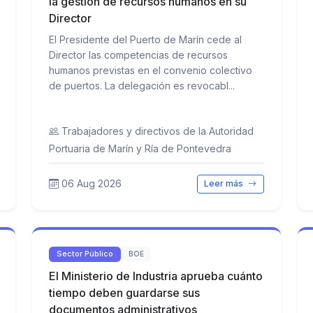
la gestión de recursos humanos en su
Director
El Presidente del Puerto de Marín cede al
Director las competencias de recursos
humanos previstas en el convenio colectivo
de puertos. La delegación es revocabl...
Trabajadores y directivos de la Autoridad
Portuaria de Marín y Ría de Pontevedra
06 Aug 2026
Leer más
Sector Público
BOE
El Ministerio de Industria aprueba cuánto
tiempo deben guardarse sus
documentos administrativos