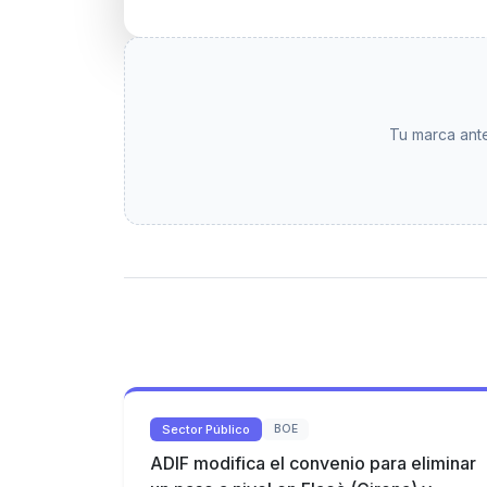
Tu marca ante
Sector Público
BOE
ADIF modifica el convenio para eliminar