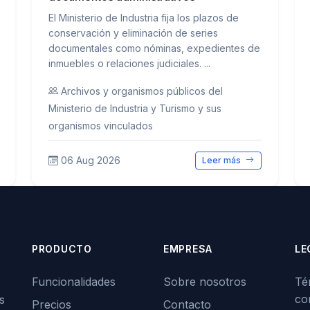
El Ministerio de Industria fija los plazos de
conservación y eliminación de series
documentales como nóminas, expedientes de
inmuebles o relaciones judiciales. ...
Archivos y organismos públicos del
Ministerio de Industria y Turismo y sus
organismos vinculados
06 Aug 2026
Leer más
PRODUCTO
EMPRESA
LE
Funcionalidades
Sobre nosotros
Té
co
s
Precios
Contacto