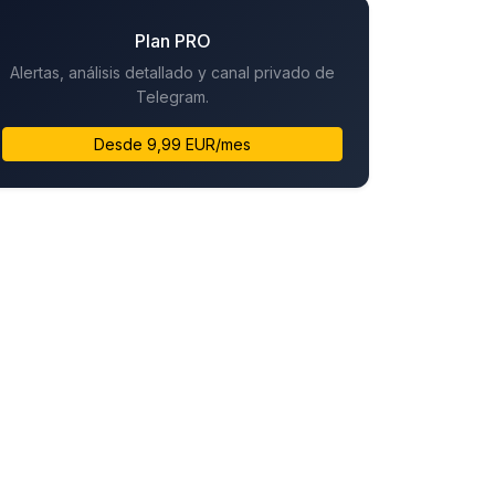
Plan PRO
Alertas, análisis detallado y canal privado de
Telegram.
Desde 9,99 EUR/mes