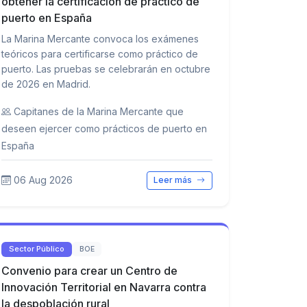
obtener la certificación de práctico de
puerto en España
La Marina Mercante convoca los exámenes
teóricos para certificarse como práctico de
puerto. Las pruebas se celebrarán en octubre
de 2026 en Madrid.
Capitanes de la Marina Mercante que
deseen ejercer como prácticos de puerto en
España
06 Aug 2026
Leer más
Sector Público
BOE
Convenio para crear un Centro de
Innovación Territorial en Navarra contra
la despoblación rural