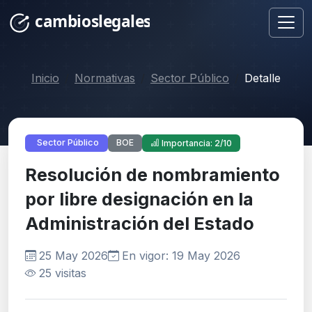
Inicio
Normativas
Sector Público
Detalle
BOE
Sector Público
Importancia: 2/10
Resolución de nombramiento
por libre designación en la
Administración del Estado
25 May 2026
En vigor: 19 May 2026
25 visitas