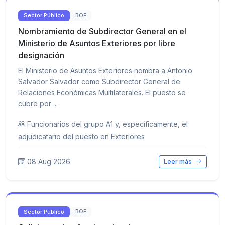
Sector Público
BOE
Nombramiento de Subdirector General en el
Ministerio de Asuntos Exteriores por libre
designación
El Ministerio de Asuntos Exteriores nombra a Antonio
Salvador Salvador como Subdirector General de
Relaciones Económicas Multilaterales. El puesto se
cubre por ...
Funcionarios del grupo A1 y, específicamente, el
adjudicatario del puesto en Exteriores
08 Aug 2026
Leer más
Sector Público
BOE