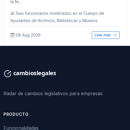
la fe...
Seis funcionarios nombrados en el Cuerpo de
Ayudantes de Archivos, Bibliotecas y Museos
08 Aug 2026
Leer más
Radar de cambios legislativos para empresas
PRODUCTO
Funcionalidades