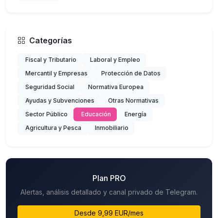
Categorías
Fiscal y Tributario
Laboral y Empleo
Mercantil y Empresas
Protección de Datos
Seguridad Social
Normativa Europea
Ayudas y Subvenciones
Otras Normativas
Sector Público
Educación
Energía
Agricultura y Pesca
Inmobiliario
Plan PRO
Alertas, análisis detallado y canal privado de Telegram.
Desde 9,99 EUR/mes