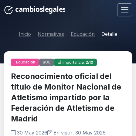
Inicio
Normativas
Educación
Detalle
BOE
Educación
Importancia: 2/10
Reconocimiento oficial del
título de Monitor Nacional de
Atletismo impartido por la
Federación de Atletismo de
Madrid
30 May 2026
En vigor: 30 May 2026