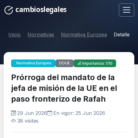
Inicio
Normativas
Normativa Europea
Detalle
DOUE
Normativa Europea
Importancia: 1/10
Prórroga del mandato de la
jefa de misión de la UE en el
paso fronterizo de Rafah
29 Jun 2026
En vigor: 25 Jun 2026
38 visitas