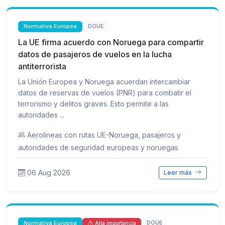
Normativa Europea
DOUE
La UE firma acuerdo con Noruega para compartir
datos de pasajeros de vuelos en la lucha
antiterrorista
La Unión Europea y Noruega acuerdan intercambiar
datos de reservas de vuelos (PNR) para combatir el
terrorismo y delitos graves. Esto permite a las
autoridades ...
Aerolíneas con rutas UE-Noruega, pasajeros y
autoridades de seguridad europeas y noruegas
06 Aug 2026
Leer más
Normativa Europea
DOUE
Alta importancia