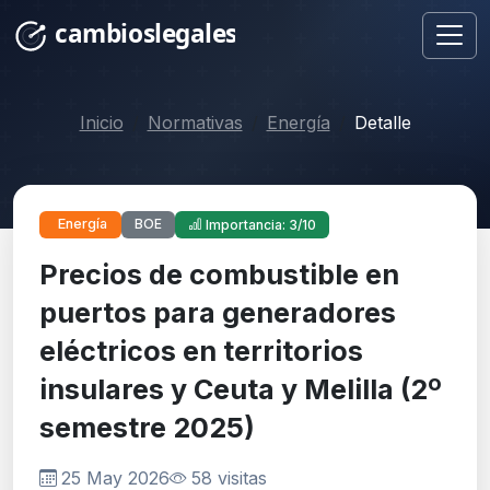
Inicio
Normativas
Energía
Detalle
BOE
Energía
Importancia: 3/10
Precios de combustible en
puertos para generadores
eléctricos en territorios
insulares y Ceuta y Melilla (2º
semestre 2025)
25 May 2026
58 visitas