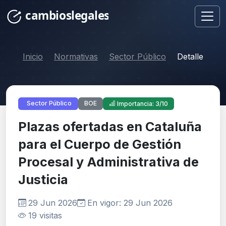
Inicio
Normativas
Sector Público
Detalle
BOE
Sector Público
Importancia: 3/10
Plazas ofertadas en Cataluña
para el Cuerpo de Gestión
Procesal y Administrativa de
Justicia
29 Jun 2026
En vigor: 29 Jun 2026
19 visitas