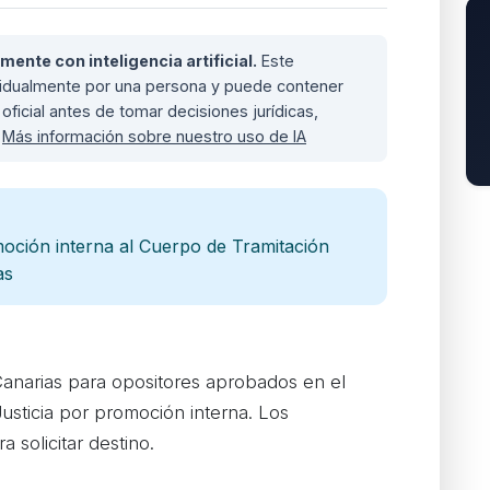
nte con inteligencia artificial.
Este
ividualmente por una persona y puede contener
oficial antes de tomar decisiones jurídicas,
.
Más información sobre nuestro uso de IA
oción interna al Cuerpo de Tramitación
as
Canarias para opositores aprobados en el
usticia por promoción interna. Los
a solicitar destino.