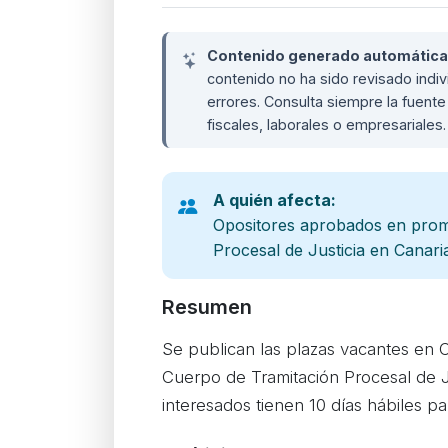
Contenido generado automáticame
contenido no ha sido revisado ind
errores. Consulta siempre la fuente 
fiscales, laborales o empresariales
A quién afecta:
Opositores aprobados en prom
Procesal de Justicia en Canari
Resumen
Se publican las plazas vacantes en 
Cuerpo de Tramitación Procesal de J
interesados tienen 10 días hábiles par