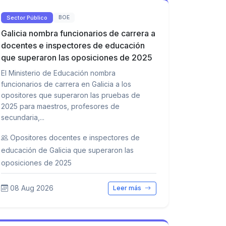
Sector Público
BOE
Galicia nombra funcionarios de carrera a
docentes e inspectores de educación
que superaron las oposiciones de 2025
El Ministerio de Educación nombra
funcionarios de carrera en Galicia a los
opositores que superaron las pruebas de
2025 para maestros, profesores de
secundaria,...
Opositores docentes e inspectores de
educación de Galicia que superaron las
oposiciones de 2025
08 Aug 2026
Leer más