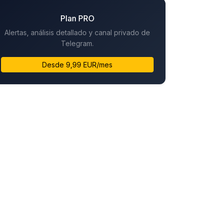
Plan PRO
Alertas, análisis detallado y canal privado de
Telegram.
Desde 9,99 EUR/mes