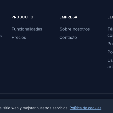
PRODUCTO
EMPRESA
LE
Funcionalidades
Sobre nosotros
Té
co
s
Precios
Contacto
Pol
Po
Us
art
s reservados.
el sitio web y mejorar nuestros servicios.
Política de cookies