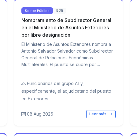
Sector Público
BOE
Nombramiento de Subdirector General
en el Ministerio de Asuntos Exteriores
por libre designación
El Ministerio de Asuntos Exteriores nombra a
Antonio Salvador Salvador como Subdirector
General de Relaciones Económicas
Multilaterales. El puesto se cubre por ...
Funcionarios del grupo A1 y,
específicamente, el adjudicatario del puesto
en Exteriores
08 Aug 2026
Leer más