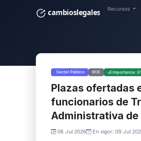
Recursos
BOE
Sector Público
Importancia: 3/
Plazas ofertadas 
funcionarios de T
Administrativa de 
08 Jul 2026
En vigor: 09 Jul 20