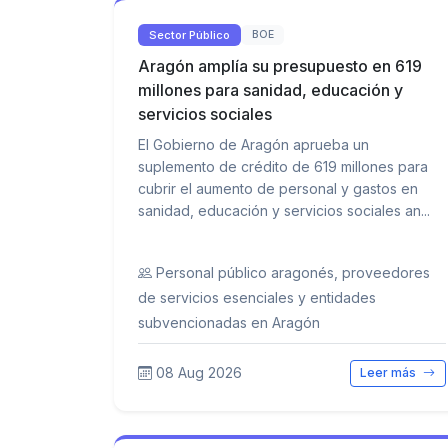
Sector Público
BOE
Aragón amplía su presupuesto en 619
millones para sanidad, educación y
servicios sociales
El Gobierno de Aragón aprueba un
suplemento de crédito de 619 millones para
cubrir el aumento de personal y gastos en
sanidad, educación y servicios sociales an...
Personal público aragonés, proveedores
de servicios esenciales y entidades
subvencionadas en Aragón
08 Aug 2026
Leer más