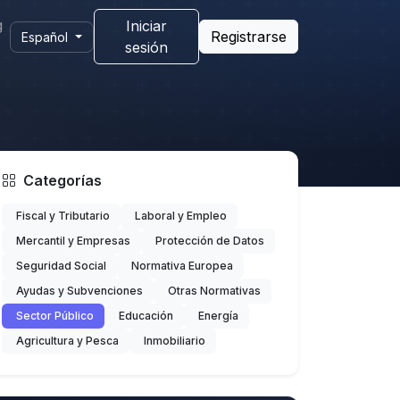
g
Iniciar
Registrarse
Español
sesión
Categorías
Fiscal y Tributario
Laboral y Empleo
Mercantil y Empresas
Protección de Datos
Seguridad Social
Normativa Europea
Ayudas y Subvenciones
Otras Normativas
Sector Público
Educación
Energía
Agricultura y Pesca
Inmobiliario