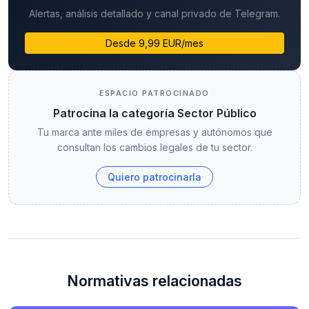
Alertas, análisis detallado y canal privado de Telegram.
Desde 9,99 EUR/mes
ESPACIO PATROCINADO
Patrocina la categoría Sector Público
Tu marca ante miles de empresas y autónomos que
consultan los cambios legales de tu sector.
Quiero patrocinarla
Normativas relacionadas