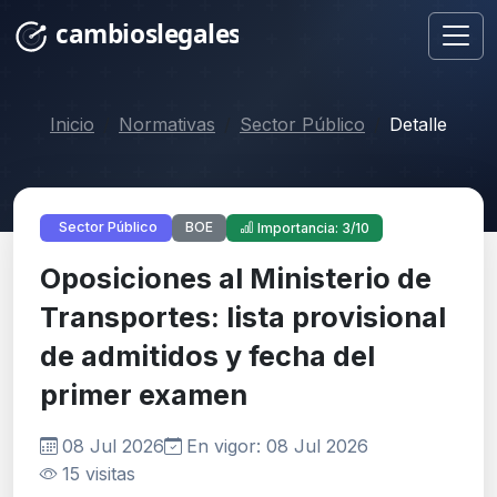
Inicio
Normativas
Sector Público
Detalle
BOE
Sector Público
Importancia: 3/10
Oposiciones al Ministerio de
Transportes: lista provisional
de admitidos y fecha del
primer examen
08 Jul 2026
En vigor: 08 Jul 2026
15 visitas